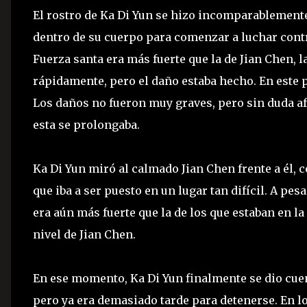
El rostro de Ka Di Yun se hizo incomparablemente
dentro de su cuerpo para comenzar a luchar contr
Fuerza santa era más fuerte que la de Jian Chen, l
rápidamente, pero el daño estaba hecho. En este 
Los daños no fueron muy graves, pero sin duda af
esta se prolongaba.
Ka Di Yun miró al calmado Jian Chen frente a él,
que iba a ser puesto en un lugar tan difícil. A pe
era aún más fuerte que la de los que estaban en l
nivel de Jian Chen.
En ese momento, Ka Di Yun finalmente se dio cuenta
pero ya era demasiado tarde para detenerse. En 