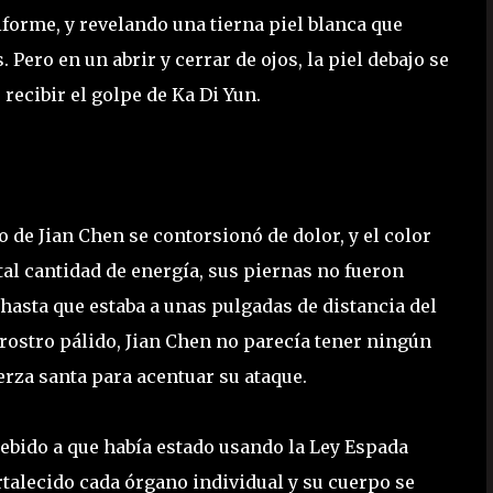
forme, y revelando una tierna piel blanca que
 Pero en un abrir y cerrar de ojos, la piel debajo se
ecibir el golpe de Ka Di Yun.
o de Jian Chen se contorsionó de dolor, y el color
al cantidad de energía, sus piernas no fueron
, hasta que estaba a unas pulgadas de distancia del
 rostro pálido, Jian Chen no parecía tener ningún
erza santa para acentuar su ataque.
debido a que había estado usando la Ley Espada
rtalecido cada órgano individual y su cuerpo se