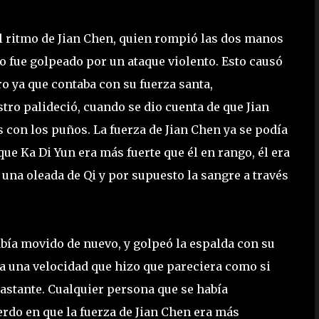
l ritmo de Jian Chen, quien rompió las dos manos
o fue golpeado por un ataque violento. Esto causó
o ya que contaba con su fuerza santa,
tro palideció, cuando se dio cuenta de que Jian
 con los puños. La fuerza de Jian Chen ya se podía
que Ka Di Yun era más fuerte que él en rango, él era
una oleada de Qi y por supuesto la sangre a través
abía movido de nuevo, y golpeó la espalda con su
a una velocidad que hizo que pareciera como si
lastante. Cualquier persona que se había
erdo en que la fuerza de Jian Chen era más