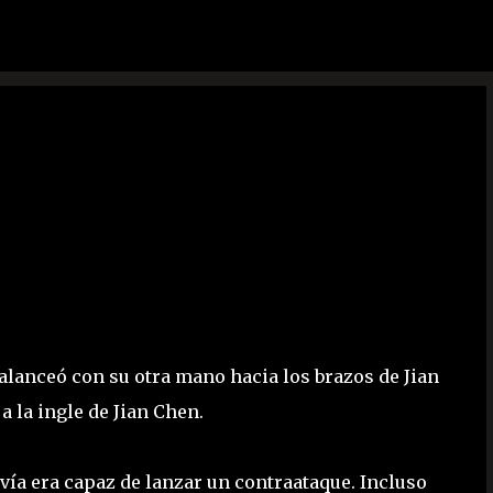
Ir al contenido principal
alanceó con su otra mano hacia los brazos de Jian
 la ingle de Jian Chen.
avía era capaz de lanzar un contraataque. Incluso