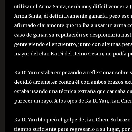
utilizar el Arma Santa, sería muy difícil vencer a 
Arma Santa, él definitivamente ganaría, pero eso 
afirmado claramente que no iba a usar un arma co
caso de ganar, su reputación se desplomaría hast
gente viendo el encuentro, junto con algunas pers
mayor del clan Ka Di del Reino Gesun; no podía pe
Ka Di Yun estaba empezando a reflexionar sobre 
decidió arremeter contra él con ambos brazos ex
estaba usando una técnica extraña que causaba q
parecer un rayo. A los ojos de Ka Di Yun, Jian Ch
Ka Di Yun bloqueó el golpe de Jian Chen. Su brazo
tiempo suficiente para regresarlo a su lugar, por