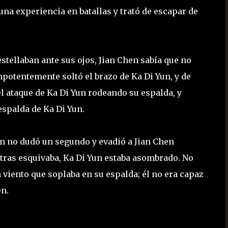
una experiencia en batallas y trató de escapar de
stellaban ante sus ojos, Jian Chen sabía que no
potentemente soltó el brazo de Ka Di Yun, y de
el ataque de Ka Di Yun rodeando su espalda, y
espalda de Ka Di Yun.
Yun no dudó un segundo y evadió a Jian Chen
tras esquivaba, Ka Di Yun estaba asombrado. No
viento que soplaba en su espalda; él no era capaz
en.