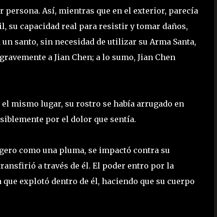
r persona. Así, mientras que en el exterior, parecía
il, su capacidad real para resistir y tomar daños,
 un santo, sin necesidad de utilizar su Arma Santa,
 gravemente a Jian Chen; a lo sumo, Jian Chen
n el mismo lugar, su rostro se había arrugado en
iblemente por el dolor que sentía.
ligero como una pluma, se impactó contra su
nsfirió a través de él. El poder entro por la
ya que explotó dentro de él, haciendo que su cuerpo