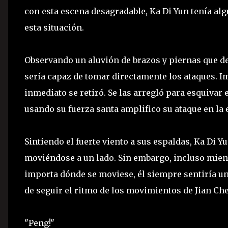
con esta escena desagradable, Ka Di Yun tenía alg
esta situación.
Observando un aluvión de brazos y piernas que de
sería capaz de tomar directamente los ataques. Im
inmediato se retiró. Se las arregló para esquivar 
usando su fuerza santa amplifico su ataque en la 
Sintiendo el fuerte viento a sus espaldas, Ka Di 
moviéndose a un lado. Sin embargo, incluso mien
importa dónde se moviese, él siempre sentiría un 
de seguir el ritmo de los movimientos de Jian Ch
"Peng!"