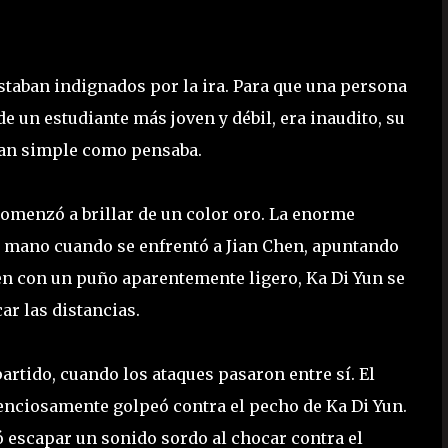
estaban indignados por la ira. Para que una persona
de un estudiante más joven y débil, era inaudito, su
 tan simple como pensaba.
comenzó a brillar de un color oro. La enorme
 mano cuando se enfrentó a Jian Chen, apuntando
Chen con un puño aparentemente ligero, Ka Di Yun se
ar las distancias.
partido, cuando los ataques pasaron entre sí. El
lenciosamente golpeó contra el pecho de Ka Di Yun.
 escapar un sonido sordo al chocar contra el