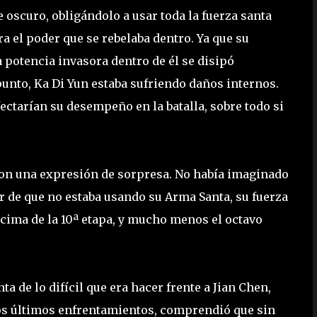
 oscuro, obligándolo a usar toda la fuerza santa
a el poder que se rebelaba dentro. Ya que su
a potencia invasora dentro de él se disipó
punto, Ka Di Yun estaba sufriendo daños internos.
ectarían su desempeño en la batalla, sobre todo si
 con una expresión de sorpresa. No había imaginado
sar de que no estaba usando su Arma Santa, su fuerza
a cima de la 10ª etapa, y mucho menos el octavo
 de lo difícil que era hacer frente a Jian Chen,
los últimos enfrentamientos, comprendió que sin