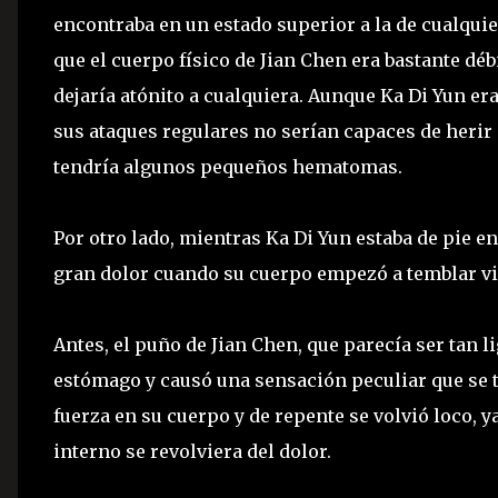
encontraba en un estado superior a la de cualquie
que el cuerpo físico de Jian Chen era bastante déb
dejaría atónito a cualquiera. Aunque Ka Di Yun era
sus ataques regulares no serían capaces de herir
tendría algunos pequeños hematomas.
Por otro lado, mientras Ka Di Yun estaba de pie e
gran dolor cuando su cuerpo empezó a temblar vis
Antes, el puño de Jian Chen, que parecía ser tan 
estómago y causó una sensación peculiar que se tra
fuerza en su cuerpo y de repente se volvió loco, 
interno se revolviera del dolor.