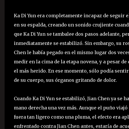
Ka Di Yun era completamente incapaz de seguir e
en su espalda, creando un sonido crujiente cuand
que Ka Di Yun se tambalee dos pasos adelante, per
inmediatamente se estabilizó. Sin embargo, su ros
Chen le había pegado en el mismo lugar dos veces
medir en la cima de la etapa novena, y a pesar de 
el más herido. En ese momento, sólo podía sentir 
de su cuerpo, sus órganos gritando de dolor.
Cuando Ka Di Yun se estabilizó, Jian Chen ya se h
mano derecha una vez más. Aunque el puño viajó 
fuera tan ligero como una pluma, el efecto era ap
enfrentado contra Jian Chen antes, estaría de acu