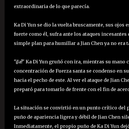
extraordinaria de lo que parecía.
Ka Di Yun se dio la vuelta bruscamente, sus ojos 
fuerte como él, sufra ante los ataques incesantes 
simple plan para humillar a Jian Chen ya no era
"¡Ja!" Ka Di Yun gruñó con ira, mientras su mano 
concentración de Fuerza santa se condenso en su
hacia el pecho de este. Al ver el ataque de Jian 
preparó para tomarlo de frente con el fin de acerc
La situación se convirtió en un punto crítico del 
puño de apariencia ligera y débil de Jian Chen si
Inmediatamente, el propio puño de Ka Di Yun dejó