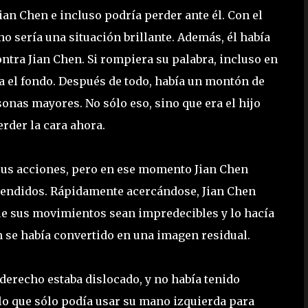
Jian Chen e incluso podría perder ante él. Con el
no sería una situación brillante. Además, él había
ntra Jian Chen. Si rompiera su palabra, incluso en
a el fondo. Después de todo, había un montón de
onas mayores. No sólo eso, sino que era el hijo
rder la cara ahora.
sus acciones, pero en ese momento Jian Chen
tendidos. Rápidamente acercándose, Jian Chen
ue sus movimientos sean impredecibles y lo hacía
en se había convertido en una imagen residual.
 derecho estaba dislocado, y no había tenido
 lo que sólo podía usar su mano izquierda para