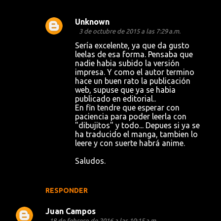
Unknown
3 de octubre de 2015 a las 7:29 a.m.
Sería excelente, ya que da gusto
leelas de esa forma. Pensaba que
nadie habia subido la versión
impresa. Y como el autor termino
hace un buen rato la publicación
web, supuse que ya se habia
publicado en editorial..
En fin tendre que esperar con
paciencia para poder leerla con
"dibujitos" y todo... Depues si ya se
ha traducido el manga, tambien lo
leere y con suerte habrá anime.
Saludos.
RESPONDER
Juan Campos
18 de febrero de 2016 a las 10:15 a.m.