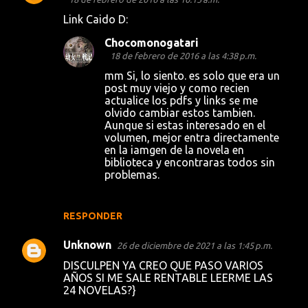
Link Caido D:
Chocomonogatari
18 de febrero de 2016 a las 4:38 p.m.
mm Si, lo siento. es solo que era un
post muy viejo y como recien
actualice los pdfs y links se me
olvido cambiar estos tambien.
Aunque si estas interesado en el
volumen, mejor entra directamente
en la iamgen de la novela en
biblioteca y encontraras todos sin
problemas.
RESPONDER
Unknown
26 de diciembre de 2021 a las 1:45 p.m.
DISCULPEN YA CREO QUE PASO VARIOS
AÑOS SI ME SALE RENTABLE LEERME LAS
24 NOVELAS?}