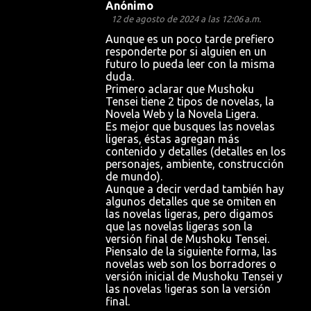
Anónimo
12 de agosto de 2024 a las 12:06 a.m.
Aunque es un poco tarde prefiero
responderte por si alguien en un
futuro lo pueda leer con la misma
duda.
Primero aclarar que Mushoku
Tensei tiene 2 tipos de novelas, la
Novela Web y la Novela Ligera.
Es mejor que busques las novelas
ligeras, éstas agregan más
contenido y detalles (detalles en los
personajes, ambiente, construcción
de mundo).
Aunque a decir verdad también hay
algunos detalles que se omiten en
las novelas ligeras, pero digamos
que las novelas ligeras son la
versión final de Mushoku Tensei.
Piensalo de la siguiente forma, las
novelas web son los borradores o
versión inicial de Mushoku Tensei y
las novelas ligeras son la versión
final.