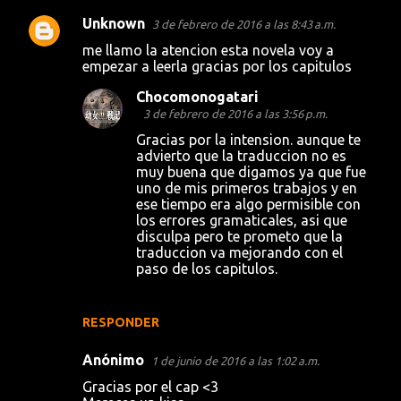
Unknown
3 de febrero de 2016 a las 8:43 a.m.
me llamo la atencion esta novela voy a
empezar a leerla gracias por los capitulos
Chocomonogatari
3 de febrero de 2016 a las 3:56 p.m.
Gracias por la intension. aunque te
advierto que la traduccion no es
muy buena que digamos ya que fue
uno de mis primeros trabajos y en
ese tiempo era algo permisible con
los errores gramaticales, asi que
disculpa pero te prometo que la
traduccion va mejorando con el
paso de los capitulos.
RESPONDER
Anónimo
1 de junio de 2016 a las 1:02 a.m.
Gracias por el cap <3