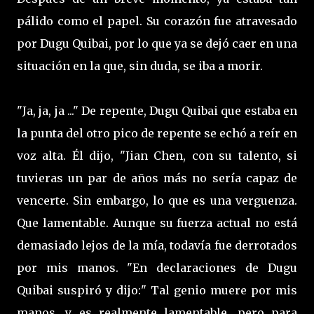
pálido como el papel. Su corazón fue atravesado
por Dugu Quibai, por lo que ya se dejó caer en una
situación en la que, sin duda, se iba a morir.
"Ja, ja, ja ..." De repente, Dugu Quibai que estaba en
la punta del otro pico de repente se echó a reír en
voz alta. Él dijo, "Jian Chen, con su talento, si
tuvieras un par de años más no sería capaz de
vencerte. Sin embargo, lo que es una verguenza.
Que lamentable. Aunque su fuerza actual no está
demasiado lejos de la mía, todavía fue derrotados
por mis manos. "En declaraciones de Dugu
Quibai suspiró y dijo:" Tal genio muere por mis
manos, y es realmente lamentable, pero para