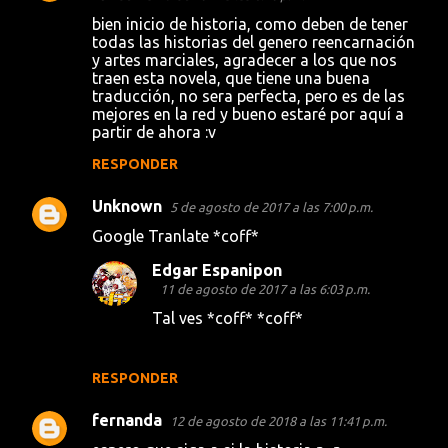
bien inicio de historia, como deben de tener
todas las historias del genero reencarnación
y artes marciales, agradecer a los que nos
traen esta novela, que tiene una buena
traducción, no sera perfecta, pero es de las
mejores en la red y bueno estaré por aquí a
partir de ahora :v
RESPONDER
Unknown
5 de agosto de 2017 a las 7:00 p.m.
Google Tranlate *coff*
Edgar Espanipon
11 de agosto de 2017 a las 6:03 p.m.
Tal ves *coff* *coff*
RESPONDER
fernanda
12 de agosto de 2018 a las 11:41 p.m.