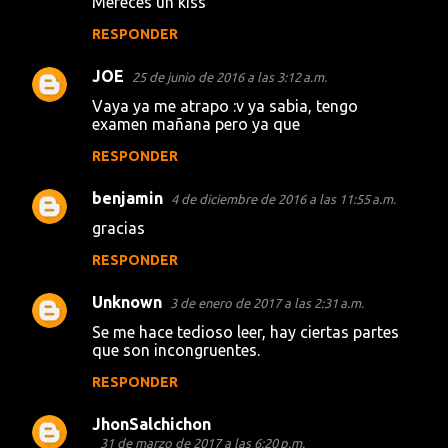
Mereces un kiss
RESPONDER
JOE
25 de junio de 2016 a las 3:12 a.m.
Vaya ya me atrapo :v ya sabia, tengo
examen mañana pero ya que
RESPONDER
benjamin
4 de diciembre de 2016 a las 11:55 a.m.
gracias
RESPONDER
Unknown
3 de enero de 2017 a las 2:31 a.m.
Se me hace tedioso leer, hay ciertas partes
que son incongruentes.
RESPONDER
JhonSalchichon
31 de marzo de 2017 a las 6:20 p.m.