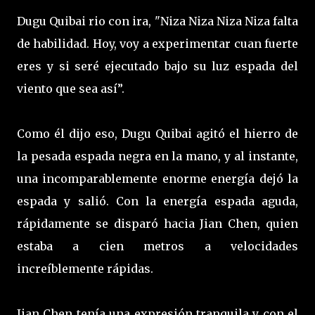
Dugu Quibai rio con ira, "Niza Niza Niza Niza falta
de habilidad. Hoy, voy a experimentar cuan fuerte
eres y si seré ejecutado bajo su luz espada del
viento que sea así”.
Como él dijo eso, Dugu Quibai agitó el hierro de
la pesada espada negra en la mano, y al instante,
una incomparablemente enorme energía dejó la
espada y salió. Con la energía espada aguda,
rápidamente se disparó hacia Jian Chen, quien
estaba a cien metros a velocidades
increíblemente rápidas.
Jian Chen tenía una expresión tranquila y con el