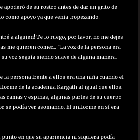
e apoderó de su rostro antes de dar un grito de
palo como apoyo ya que venía tropezando.
ré a alguien! Te lo ruego, por favor, no me dejes
cas me quieren comer... "La voz de la persona era
, su voz seguía siendo suave de alguna manera.
ue la persona frente a ellos era una niña cuando el
forme de la academia Kargath al igual que ellos.
las ramas y espinas, algunas partes de su cuerpo
ior se podía ver asomando. El uniforme en sí era
el punto en que su apariencia ni siquiera podía