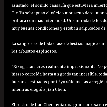
asustado, el sonido causaría que estuviera muert
Tie Ta sobrepuso el núcleo monstruo de su mano s
brillara con más intensidad. Una mirada de los 
muy buenas condiciones y estaban salpicados de 
La sangre era de toda clase de bestias mágicas m
los arbustos espinosos.
"Xiang Tian, eres realmente impresionante! No p
hierro corroída hasta un grado tan increíble, tod
fueron asesinados por ti! yo sólo me las arreglé 
mientras elogió a Jian Chen.
El rostro de Jian Chen tenía una gran sonrisa en e