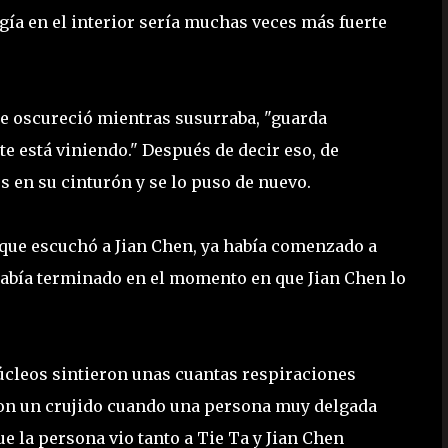
rgía en el interior sería muchas veces más fuerte
se oscureció mientras susurraba, "guarda
e está viniendo." Después de decir eso, de
 en su cinturón y se lo puso de nuevo.
que escuchó a Jian Chen, ya había comenzado a
abía terminado en el momento en que Jian Chen lo
cleos sintieron unas cuantas respiraciones
o con un crujido cuando una persona muy delgada
 la persona vio tanto a Tie Ta y Jian Chen