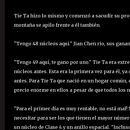
Tie Ta hizo lo mismo y comenzó a sacudir su prop
montaña se apilo frente a él también.
"Tengo 48 núcleos aquí." Jian Chen rio, sus gana
"Tengo 49 aquí, te gano por uno." Tie Ta era extr
núcleos antes. Esta era la primera vez para él, y
antes. Para Tie Ta que nació en un hogar común, 
precio enorme en ellos a pesar de que todos los n
"Para el primer día es muy rentable, no está mal
necesitar para ser los que tienen el mayor númer
un núcleo de Clase 4 y un anillo espacial. "Inclus