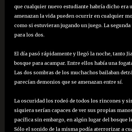
que cualquier nuevo estudiante habría dicho era 
amenazan la vida pueden ocurrir en cualquier mom
como si estuvieran jugando un juego. La segunda
para los dos.
El día pasó rápidamente y llegó la noche, tanto J
bosque para acampar. Entre ellos había una fogata
Las dos sombras de los muchachos bailaban detrás
parecían demonios que se amenazan entre sí.
La oscuridad los rodeó de todos los rincones y sin
siquiera serían capaces de ver sus propias manos 
pacífica sin embargo, en algún lugar del bosque le
Sólo el sonido de la misma podía aterrorizar a c