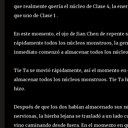
que realmente quería el núcleo de Clase 4, la ene
que uno de Clase 1 .
En este momento, el ojo de Jian Chen de repente 
rápidamente todos los núcleos monstruos, la gent
inmediato comenzó a almacenar todos los núcleos
Tie Ta se movió rápidamente, así el momento en 
almacenar todos los núcleos monstruos. Tie Ta h
hizo.
Después de que los dos habían almacenado sus nú
nerviosas, la hierba lejana se trasladó a un lad
vino caminando desde fuera. En el momento en que