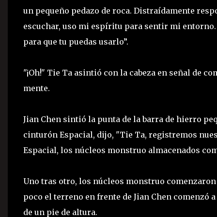
un pequeño pedazo de roca. Distraídamente respo
escuchar, uso mi espíritu para sentir mi entorno.
para que tu puedas usarlo”.
"¡Oh!" Tie Ta asintió con la cabeza en señal de 
mente.
Jian Chen sintió la punta de la barra de hierro p
cinturón Espacial, dijo, "Tie Ta, registremos nue
Espacial, los núcleos monstruo almacenados com
Uno tras otro, los núcleos monstruo comenzaron a
poco el terreno en frente de Jian Chen comenzó 
de un pie de altura.