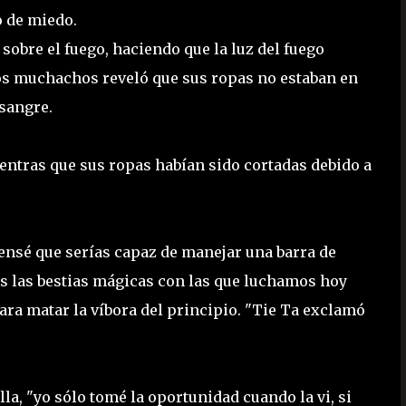
o de miedo.
obre el fuego, haciendo que la luz del fuego
dos muchachos reveló que sus ropas no estaban en
sangre.
ientras que sus ropas habían sido cortadas debido a
ensé que serías capaz de manejar una barra de
as las bestias mágicas con las que luchamos hoy
para matar la víbora del principio. "Tie Ta exclamó
lla, "yo sólo tomé la oportunidad cuando la vi, si