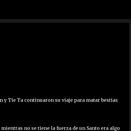
Ir al contenido principal
en y Tie Ta continuaron su viaje para matar bestias
 mientras no se tiene la fuerza de un Santo era algo