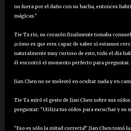
no fuera por el daño con su hacha, entonces habrí
mágicas."
Tie Ta rio, su corazón finalmente tomaba consuel
¿cómo es que eres capaz de saber si estamos cerc
naturalmente muy curioso de esto, todo el día ha
él encontró el momento perfecto para preguntar.
Jian Chen no se molestó en ocultar nada y en cambio
Tie Ta miró el gesto de Jian Chen sobre sus oído
preguntar: "Utiliza tus oídos para escuchar y su
"Eso es sólo la mitad correcta!" Jian Chen tomó la