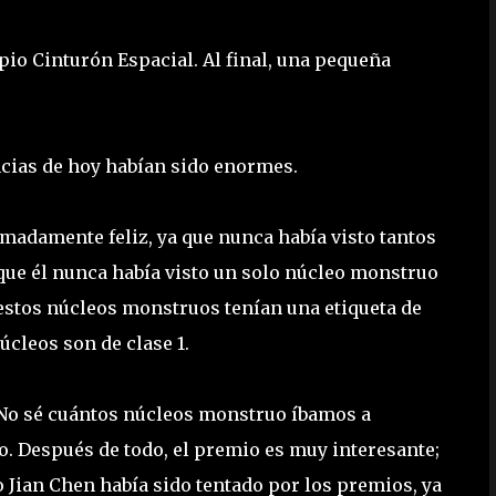
io Cinturón Espacial. Al final, una pequeña
ncias de hoy habían sido enormes.
emadamente feliz, ya que nunca había visto tantos
a que él nunca había visto un solo núcleo monstruo
estos núcleos monstruos tenían una etiqueta de
úcleos son de clase 1.
! No sé cuántos núcleos monstruo íbamos a
o. Después de todo, el premio es muy interesante;
o Jian Chen había sido tentado por los premios, ya