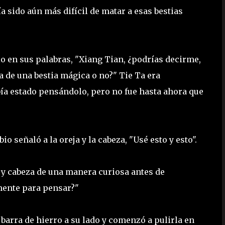
a sido aún más difícil de matar a esas bestias
o en sus palabras, "Xiang Tian, ¿podrías decirme,
a de una bestia mágica o no?" Tie Ta era
bía estado pensándolo, pero no fue hasta ahora que
 señaló a la oreja y la cabeza, "Usé esto y esto".
s y cabeza de una manera curiosa antes de
 mente para pensar?"
 barra de hierro a su lado y comenzó a pulirla en