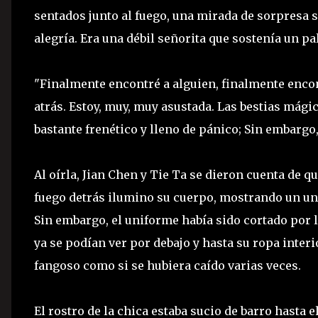
sentados junto al fuego, una mirada de sorpresa s
alegría. Era una débil señorita que sostenía un 
"Finalmente encontré a alguien, finalmente encont
atrás. Estoy, muy, muy asustada. Las bestias mági
bastante frenético y lleno de pánico; Sin embargo
Al oírla, Jian Chen y Tie Ta se dieron cuenta de q
fuego detrás ilumino su cuerpo, mostrando un uni
Sin embargo, el uniforme había sido cortado por 
ya se podían ver por debajo y hasta su ropa inter
fangoso como si se hubiera caído varias veces.
El rostro de la chica estaba sucio de barro hasta 