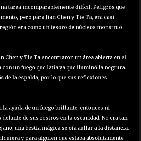
una tarea incomparablemente difícil. Peligros que
ento, pero para Jian Chen y Tie Ta, era casi
 región era como un tesoro de núcleos monstruo
ian Chen y Tie Ta encontraron un área abierta en el
 con un fuego que latía ya que iluminó la negrura.
 de la espalda, por lo que sus reflexiones
 la ayuda de un fuego brillante, entonces ni
delante de sus rostros en la oscuridad. No era tan
jano, una bestia mágica se oía aullar a la distancia.
ualquiera y para alguien que estaba absolutamente