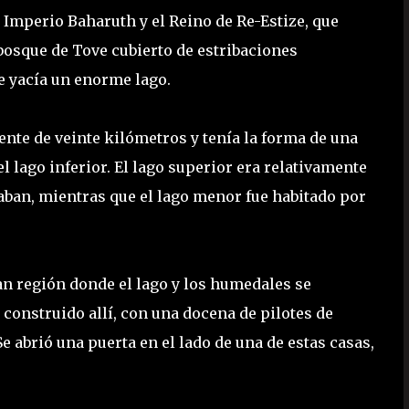
l Imperio Baharuth y el Reino de Re-Estize, que
bosque de Tove cubierto de estribaciones
ue yacía un enorme lago.
nte de veinte kilómetros y tenía la forma de una
el lago inferior. El lago superior era relativamente
taban, mientras que el lago menor fue habitado por
ran región donde el lago y los humedales se
 construido allí, con una docena de pilotes de
e abrió una puerta en el lado de una de estas casas,