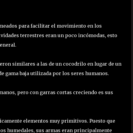
meados para facilitar el movimiento en los
ividades terrestres eran un poco incómodas, esto
eneral.
eron similares a las de un cocodrilo en lugar de un
de gama baja utilizada por los seres humanos.
manos, pero con garras cortas creciendo es sus
icamente elementos muy primitivos. Puesto que
n los humedales, sus armas eran principalmente