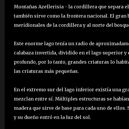
Montañas Azellerisia - la cordillera que separa e
también sirve como la frontera nacional. El gran 
meridionales de la cordillera y al norte del bosq
Este enorme lago tenía un radio de aproximadame
calabaza invertida, dividido en el lago superior y 
profundo, por lo tanto, grandes criaturas lo habi
las criaturas más pequeñas.
En el extremo sur del lago inferior existía una g
mezclan entre sí. Múltiples estructuras se habían
madera que sirve de base para cada uno de ellos. S
y su dueño entró en la luz del sol.