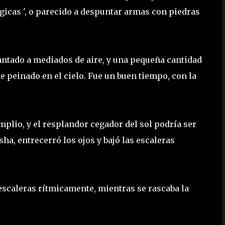
gicas ', o parecido a despuntar armas con piedras
levantado a mediados de aire, y una pequeña cantidad
 peinado en el cielo. Fue un buen tiempo, con la
plio, y el resplandor cegador del sol podría ser
sha, entrecerró los ojos y bajó las escaleras
s escaleras rítmicamente, mientras se rascaba la