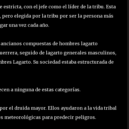
stricta, con el jefe como el líder de la tribu. Esta
 pero elegida por la tribu por ser la persona más
lugar una vez cada año.
 de ancianos compuestas de hombres lagarto
 guerrera, seguido de lagarto generales masculinos,
res Lagarto. Su sociedad estaba estructurada de
ecen a ninguna de estas categorías.
or el druida mayor. Ellos ayudaron a la vida tribal
es meteorológicas para predecir peligros.