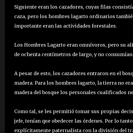
Siguiente eran los cazadores, cuyas filas consist
caza, pero los hombres lagarto ordinarios tambié
importante eran las actividades forestales.
Los Hombres Lagarto eran omnívoros, pero su ali
de ochenta centímetros de largo, y no consumían
A pesar de esto, los cazadores entraron en el b
madera. Para los hombres lagarto, la tierra no er
madera del bosque los personales cualificados ne
Como tal, se les permitió tomar sus propias decis
jefe, tenían que obedecer las órdenes. Por lo tan
explícitamente paternalista con la división del tr