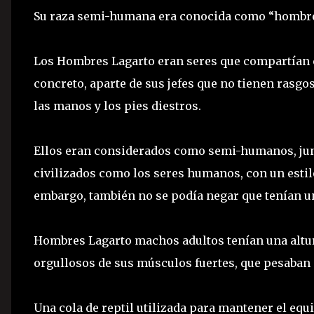
Su raza semi-humana era conocida como “hombres
Los Hombres Lagarto eran seres que compartían c
concreto, aparte de sus jefes que no tienen rasg
las manos y los pies diestros.
Ellos eran considerados como semi-humanos, junto
civilizados como los seres humanos, con un estil
embargo, también no se podía negar que tenían un
Hombres Lagarto machos adultos tenían una altur
orgullosos de sus músculos fuertes, que pesaban
Una cola de reptil utilizada para mantener el equi