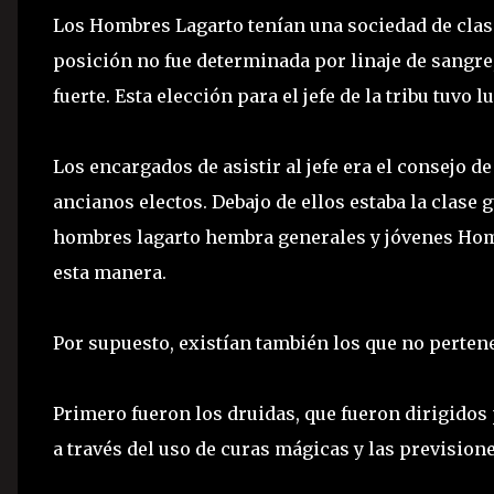
Los Hombres Lagarto tenían una sociedad de clase e
posición no fue determinada por linaje de sangre,
fuerte. Esta elección para el jefe de la tribu tuvo 
Los encargados de asistir al jefe era el consejo
ancianos electos. Debajo de ellos estaba la clase
hombres lagarto hembra generales y jóvenes Homb
esta manera.
Por supuesto, existían también los que no perten
Primero fueron los druidas, que fueron dirigidos p
a través del uso de curas mágicas y las prevision