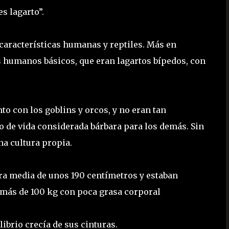
 lagarto”.
aracterísticas humanas y reptiles. Más en
os humanos básicos, que eran lagartos bípedos, con
 con los goblins y orcos, y no eran tan
o de vida considerada bárbara para los demás. Sin
a cultura propia.
a media de unos 190 centímetros y estaban
 más de 100 kg con poca grasa corporal
librio crecía de sus cinturas.