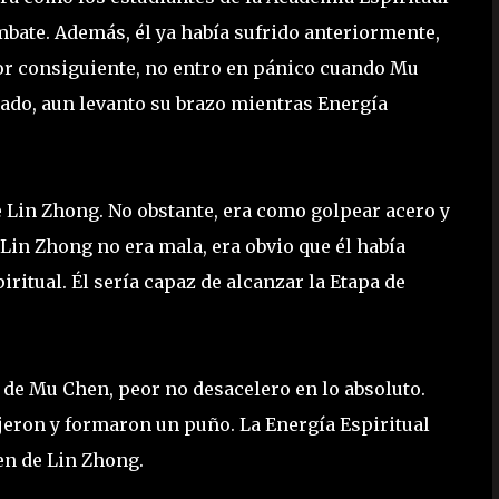
mbate. Además, él ya había sufrido anteriormente,
Por consiguiente, no entro en pánico cuando Mu
do, aun levanto su brazo mientras Energía
 Lin Zhong. No obstante, era como golpear acero y
Lin Zhong no era mala, era obvio que él había
ritual. Él sería capaz de alcanzar la Etapa de
de Mu Chen, peor no desacelero en lo absoluto.
jeron y formaron un puño. La Energía Espiritual
en de Lin Zhong.