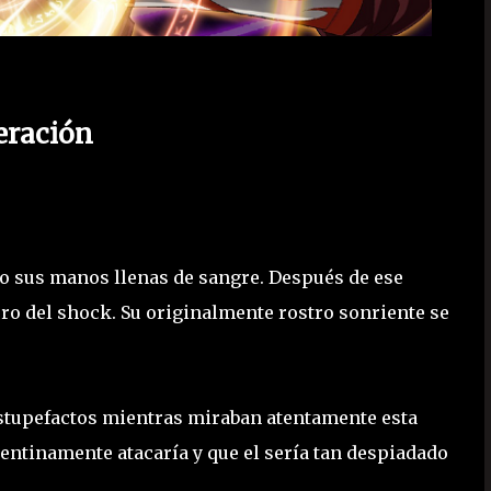
ración
do sus manos llenas de sangre. Después de ese
ro del shock. Su originalmente rostro sonriente se
estupefactos mientras miraban atentamente esta
ntinamente atacaría y que el sería tan despiadado