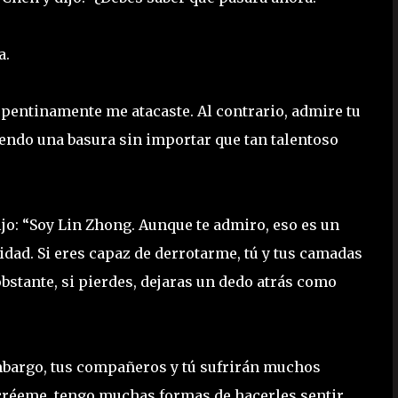
a.
pentinamente me atacaste. Al contrario, admire tu
siendo una basura sin importar que tan talentoso
o: “Soy Lin Zhong. Aunque te admiro, eso es un
idad. Si eres capaz de derrotarme, tú y tus camadas
bstante, si pierdes, dejaras un dedo atrás como
embargo, tus compañeros y tú sufrirán muchos
créeme, tengo muchas formas de hacerles sentir