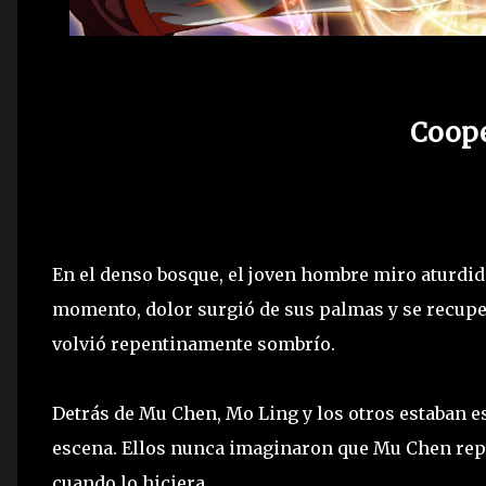
Coope
En el denso bosque, el joven hombre miro aturdi
momento, dolor surgió de sus palmas y se recupe
volvió repentinamente sombrío.
Detrás de Mu Chen, Mo Ling y los otros estaban 
escena. Ellos nunca imaginaron que Mu Chen repe
cuando lo hiciera.