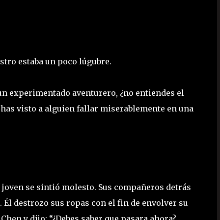
stro estaba un poco lúgubre.
un experimentado aventurero, ¿no entiendes el
has visto a alguien fallar miserablemente en una
 joven se sintió molesto. Sus compañeros detrás
. Él destrozo sus ropas con el fin de envolver su
hen y dijo: “¿Debes saber que pasara ahora?