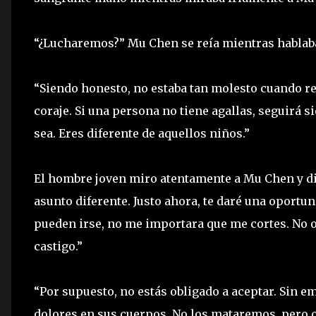
“¿Lucharemos?” Mu Chen se reía mientras hablab
“Siendo honesto, no estaba tan molesto cuando re
coraje. Si una persona no tiene agallas, seguirá 
sea. Eres diferente de aquellos niños.”
El hombre joven miro atentamente a Mu Chen y dij
asunto diferente. Justo ahora, te daré una oportun
pueden irse, no me importara que me cortes. No o
castigo.”
“Por supuesto, no estás obligado a aceptar. Sin 
dolores en sus cuerpos. No los mataremos, pero 