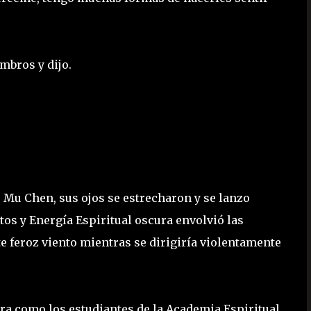
mbros y dijo.
e Mu Chen, sus ojos se estrecharon y se lanzo
os y Energía Espiritual oscura envolvió las
 feroz viento mientras se dirigiría violentamente
era como los estudiantes de la Academia Espiritual