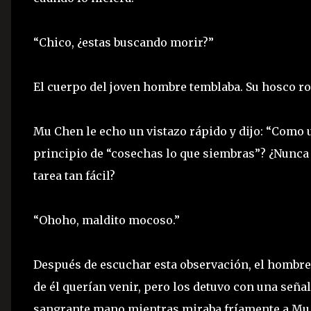
“Chico, ¿estas buscando morir?”
El cuerpo del joven hombre temblaba. Su hosco ro
Mu Chen le echo un vistazo rápido y dijo: “Como 
principio de “cosechas lo que siembras”? ¿Nunca 
tarea tan fácil?
“Ohoho, maldito mocoso.”
Después de escuchar esta observación, el hombre
de él querían venir, pero los detuvo con una señal
sangrante mano mientras miraba fríamente a Mu C