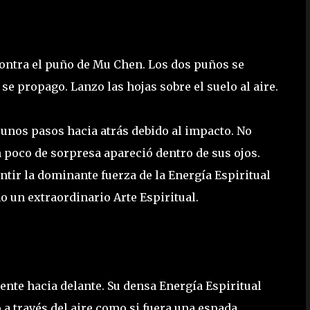
ontra el puño de Mu Chen. Los dos puños se
 propago. Lanzo las hojas sobre el suelo al aire.
unos pasos hacia atrás debido al impacto. No
n poco de sorpresa apareció dentro de sus ojos.
ir la dominante fuerza de la Energía Espiritual
no un extraordinario Arte Espiritual.
mente hacia delante. Su densa Energía Espiritual
a través del aire como si fuera una espada.