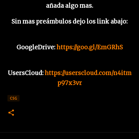
añada algo mas.
Sin mas preámbulos dejo los link abajo:
GoogleDrive:
https://goo.gl/EmGRhS
UsersCloud:
https://userscloud.com/n4itm
p97x3vr
CSG