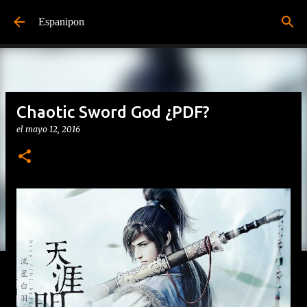
Ir al contenido principal
Espanipon
Chaotic Sword God ¿PDF?
el
mayo 12, 2016