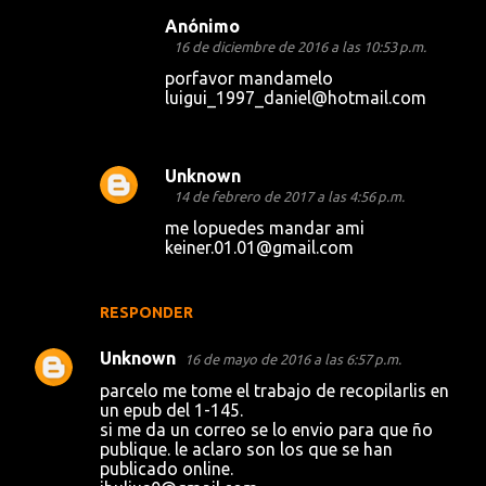
Anónimo
16 de diciembre de 2016 a las 10:53 p.m.
porfavor mandamelo
luigui_1997_daniel@hotmail.com
Unknown
14 de febrero de 2017 a las 4:56 p.m.
me lopuedes mandar ami
keiner.01.01@gmail.com
RESPONDER
Unknown
16 de mayo de 2016 a las 6:57 p.m.
parcelo me tome el trabajo de recopilarlis en
un epub del 1-145.
si me da un correo se lo envio para que ño
publique. le aclaro son los que se han
publicado online.