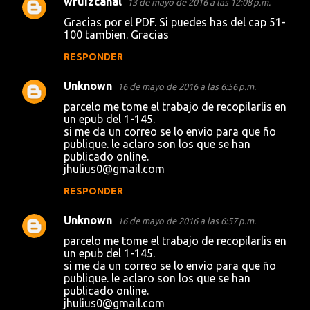
wruizcanal
13 de mayo de 2016 a las 12:08 p.m.
Gracias por el PDF. Si puedes has del cap 51-
100 tambien. Gracias
RESPONDER
Unknown
16 de mayo de 2016 a las 6:56 p.m.
parcelo me tome el trabajo de recopilarlis en
un epub del 1-145.
si me da un correo se lo envio para que ño
publique. le aclaro son los que se han
publicado online.
jhulius0@gmail.com
RESPONDER
Unknown
16 de mayo de 2016 a las 6:57 p.m.
parcelo me tome el trabajo de recopilarlis en
un epub del 1-145.
si me da un correo se lo envio para que ño
publique. le aclaro son los que se han
publicado online.
jhulius0@gmail.com