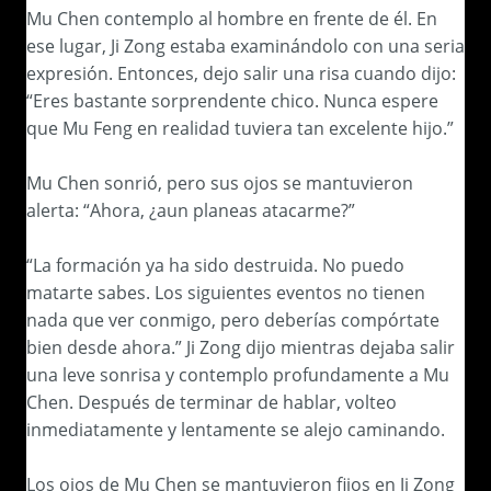
Mu Chen contemplo al hombre en frente de él. En
ese lugar, Ji Zong estaba examinándolo con una seria
expresión. Entonces, dejo salir una risa cuando dijo:
“Eres bastante sorprendente chico. Nunca espere
que Mu Feng en realidad tuviera tan excelente hijo.”
Mu Chen sonrió, pero sus ojos se mantuvieron
alerta: “Ahora, ¿aun planeas atacarme?”
“La formación ya ha sido destruida. No puedo
matarte sabes. Los siguientes eventos no tienen
nada que ver conmigo, pero deberías compórtate
bien desde ahora.” Ji Zong dijo mientras dejaba salir
una leve sonrisa y contemplo profundamente a Mu
Chen. Después de terminar de hablar, volteo
inmediatamente y lentamente se alejo caminando.
Los ojos de Mu Chen se mantuvieron fijos en Ji Zong