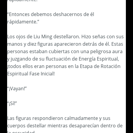
“Entonces debemos deshacernos de él
rápidamente.”
Los ojos de Liu Ming destellaron. Hizo señas con sus
manos y diez figuras aparecieron detrás de él. Estas
personas estaban cubiertas con una peligrosa aura
y juzgando de su fluctuación de Energía Espiritual,
¡todos ellos eran personas en la Etapa de Rotación
Espiritual Fase Inicial!
“¡Vayan!”
“¡Sí!”
Las figuras respondieron calmadamente y sus
cuerpos destellar mientras desaparecían dentro de