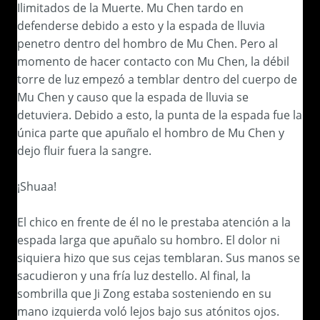
Ilimitados de la Muerte. Mu Chen tardo en
defenderse debido a esto y la espada de lluvia
penetro dentro del hombro de Mu Chen. Pero al
momento de hacer contacto con Mu Chen, la débil
torre de luz empezó a temblar dentro del cuerpo de
Mu Chen y causo que la espada de lluvia se
detuviera. Debido a esto, la punta de la espada fue la
única parte que apuñalo el hombro de Mu Chen y
dejo fluir fuera la sangre.
¡Shuaa!
El chico en frente de él no le prestaba atención a la
espada larga que apuñalo su hombro. El dolor ni
siquiera hizo que sus cejas temblaran. Sus manos se
sacudieron y una fría luz destello. Al final, la
sombrilla que Ji Zong estaba sosteniendo en su
mano izquierda voló lejos bajo sus atónitos ojos.