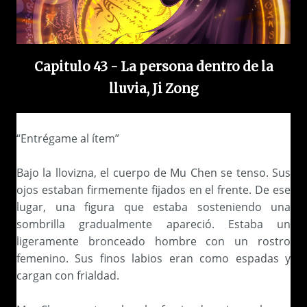
Capitulo 43 - La persona dentro de la
lluvia, Ji Zong
“Entrégame al ítem”
Bajo la llovizna, el cuerpo de Mu Chen se tenso. Sus
ojos estaban firmemente fijados en el frente. De ese
lugar, una figura que estaba sosteniendo una
sombrilla gradualmente apareció. Estaba un
ligeramente bronceado hombre con un rostro
femenino. Sus finos labios eran como espadas y
cargan con frialdad.