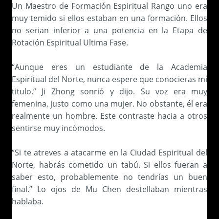
Un Maestro de Formación Espiritual Rango uno era
muy temido si ellos estaban en una formación. Ellos
no serian inferior a una potencia en la Etapa de
Rotación Espiritual Ultima Fase.
“Aunque eres un estudiante de la Academia
Espiritual del Norte, nunca espere que conocieras mi
titulo.” Ji Zhong sonrió y dijo. Su voz era muy
femenina, justo como una mujer. No obstante, él era
realmente un hombre. Este contraste hacia a otros
sentirse muy incómodos.
“Si te atreves a atacarme en la Ciudad Espiritual del
Norte, habrás cometido un tabú. Si ellos fueran a
saber esto, probablemente no tendrías un buen
final.” Lo ojos de Mu Chen destellaban mientras
hablaba.