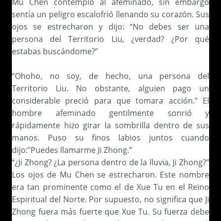
Mu Chen contemplo al afeminado, sin embargo
sentía un peligro escalofrió llenando su corazón. Sus
ojos se estrecharon y dijo: “No debes ser una
persona del Territorio Liu, ¿verdad? ¿Por qué
estabas buscándome?”
“Ohoho, no soy, de hecho, una persona del
Territorio Liu. No obstante, alguien pago un
considerable preció para que tomara acción.” El
hombre afeminado gentilmente sonrió y
rápidamente hizo girar la sombrilla dentro de sus
manos. Puso su finos labios juntos cuando
dijo:”Puedes llamarme Ji Zhong.”
“¿Ji Zhong? ¿La persona dentro de la lluvia, Ji Zhong?”
Los ojos de Mu Chen se estrecharon. Este nombre
era tan prominente como el de Xue Tu en el Reino
Espiritual del Norte. Por supuesto, no significa que Ji
Zhong fuera más fuerte que Xue Tu. Su fuerza debe