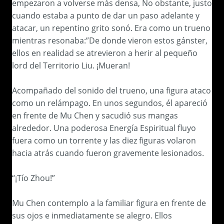
empezaron a volverse más densa, No obstante, justo
cuando estaba a punto de dar un paso adelante y
atacar, un repentino grito sonó. Era como un trueno
mientras resonaba:”De donde vieron estos gánster,
ellos en realidad se atrevieron a herir al pequeño
lord del Territorio Liu. ¡Mueran!
Acompañado del sonido del trueno, una figura ataco
como un relámpago. En unos segundos, él apareció
en frente de Mu Chen y sacudió sus mangas
alrededor. Una poderosa Energía Espiritual fluyo
fuera como un torrente y las diez figuras volaron
hacia atrás cuando fueron gravemente lesionados.
“¡Tío Zhou!”
Mu Chen contemplo a la familiar figura en frente de
sus ojos e inmediatamente se alegro. Ellos