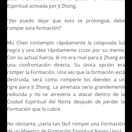
Espiritual activada por Ji Zhong.
“¡No puedo dejar que esto se prolongue, debe
romper esta formación!”
Mu Chen contemplo rápidamente la colapsada luz
negra y una idea rápidamente cruzo por su mente.
Con su actual fuerza, él no era rival para Ji Zhong en
una confrontación directa. Su única opción era
romper la Formación. Una vez que la formación está
destruida, será como romperle los diendes a un
tigre para Ji Zhong. La amenaza seria grandemente
reducida y no se atrevería a atacar dentro de la
Ciudad Espiritual del Norte después de perder la
Formación que lo cubre.
No obstante, ¿sería tan fácil romper una Formación
de un Maestro de Formación Espiritual Rango Uno?