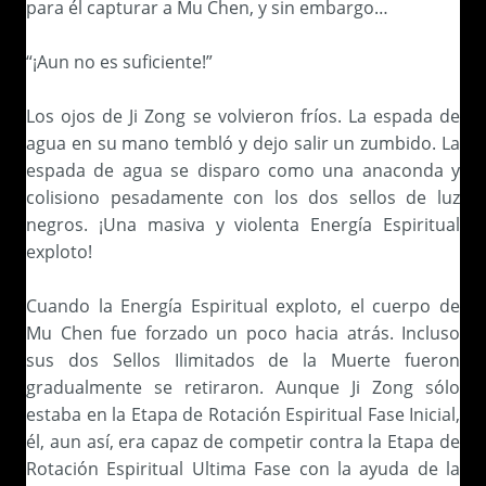
para él capturar a Mu Chen, y sin embargo…
“¡Aun no es suficiente!”
Los ojos de Ji Zong se volvieron fríos. La espada de
agua en su mano tembló y dejo salir un zumbido. La
espada de agua se disparo como una anaconda y
colisiono pesadamente con los dos sellos de luz
negros. ¡Una masiva y violenta Energía Espiritual
exploto!
Cuando la Energía Espiritual exploto, el cuerpo de
Mu Chen fue forzado un poco hacia atrás. Incluso
sus dos Sellos Ilimitados de la Muerte fueron
gradualmente se retiraron. Aunque Ji Zong sólo
estaba en la Etapa de Rotación Espiritual Fase Inicial,
él, aun así, era capaz de competir contra la Etapa de
Rotación Espiritual Ultima Fase con la ayuda de la