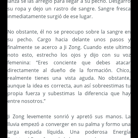
lanza se las arreglo para llegar a su pecho. Desgarro
su ropa y dejo un rastro de sangre. Sangre fresca
inmediatamente surgió de ese lugar.
No obstante, él no se preocupo sobre la sangre en
su pecho. Cargo hacia delante unos pasos y
finalmente se acerco a Ji Zong. Cuando este ultimo
noto esto, estrecho los ojos y dijo con su voz
femenina: “Eres conciente que debes atacar
directamente al dueño de la formación. Chico,
realmente tienes una vista aguda. No obstante,
aunque la idea es correcta, aun así sobreestimas tu
propia fuerza y subestimas la diferencia que hay
entre nosotros.”
Ji Zong levemente sonrió y apretó sus manos. La
lluvia empezó a converger en su palma y formo una
larga espada líquida. Una poderosa Energía