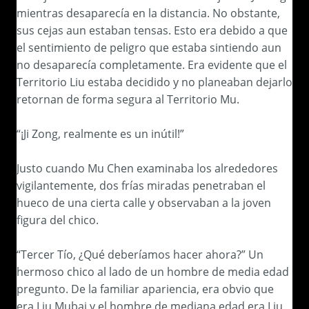
mientras desaparecía en la distancia. No obstante,
sus cejas aun estaban tensas. Esto era debido a que
el sentimiento de peligro que estaba sintiendo aun
no desaparecía completamente. Era evidente que el
Territorio Liu estaba decidido y no planeaban dejarlo
retornan de forma segura al Territorio Mu.
“¡Ji Zong, realmente es un inútil!”
Justo cuando Mu Chen examinaba los alrededores
vigilantemente, dos frías miradas penetraban el
hueco de una cierta calle y observaban a la joven
figura del chico.
“Tercer Tío, ¿Qué deberíamos hacer ahora?” Un
hermoso chico al lado de un hombre de media edad
pregunto. De la familiar apariencia, era obvio que
era Liu Mubai y el hombre de mediana edad era Liu