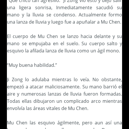
“Que chico tan agresivo.” Ji Zong vio esto y dejo salir
una ligera sonrisa, Inmediatamente sacudió su
mano y la lluvia se condenso. Actualmente formo
una lanza de lluvia y luego fue a apuñalar a Mu Chen.
El cuerpo de Mu Chen se lanzo hacia delante y su
mano se empujaba en el suelo. Su cuerpo salto y
esquivo la afilada lanza de lluvia como un ágil mono.
“Muy buena habilidad.”
Ji Zong lo adulaba mientras lo veía. No obstante,
empezó a atacar maliciosamente. Su mano barrió el
aire y numerosas lanzas de lluvia fueron formadas.
Todas ellas dibujaron un complicado arco mientras
envolvía las áreas vitales de Mu Chen.
Mu Chen las esquivo ágilmente, pero aun así una