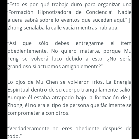
“Esto es por qué trabaje duro para organizar una
‘Formación Hipnotizadora de Conciencia’. Nadie
afuera sabrá sobre lo eventos que sucedan aquí.” Ji
Zhong señalaba la calle vacía mientras hablaba.
“Así que sólo debes entregarme el ítem
obedientemente. No quiero matarte, porque Mu
Feng se volverá loco debido a esto. ¿No sería
grandioso si actuamos amigablemente?”
Lo ojos de Mu Chen se volvieron fríos. La Energía
Espiritual dentro de su cuerpo tranquilamente salió.
Aunque él estaba atrapado bajo la formación de Ji
Zhong, él no era el tipo de persona que fácilmente se
comprometería con otros.
“Verdaderamente no eres obediente después de
todo.”