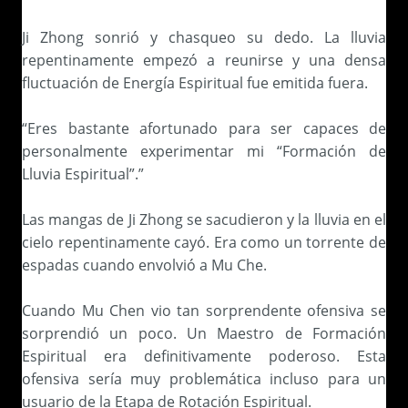
Ji Zhong sonrió y chasqueo su dedo. La lluvia
repentinamente empezó a reunirse y una densa
fluctuación de Energía Espiritual fue emitida fuera.
“Eres bastante afortunado para ser capaces de
personalmente experimentar mi “Formación de
Lluvia Espiritual”.”
Las mangas de Ji Zhong se sacudieron y la lluvia en el
cielo repentinamente cayó. Era como un torrente de
espadas cuando envolvió a Mu Che.
Cuando Mu Chen vio tan sorprendente ofensiva se
sorprendió un poco. Un Maestro de Formación
Espiritual era definitivamente poderoso. Esta
ofensiva sería muy problemática incluso para un
usuario de la Etapa de Rotación Espiritual.