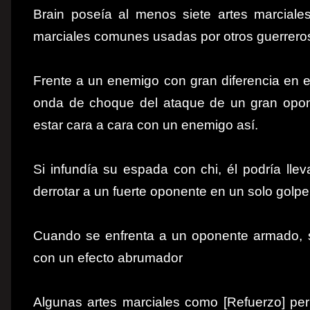
Brain poseía al menos siete artes marcial
marciales comunes usadas ​​por otros guerrero
Frente a un enemigo con gran diferencia en el
onda de choque del ataque de un gran opone
estar cara a cara con un enemigo así.
Si infundía su espada con chi, él podría lle
derrotar a un fuerte oponente en un solo golpe
Cuando se enfrenta a un oponente armado, ser
con un efecto abrumador
Algunas artes marciales como [Refuerzo] perm