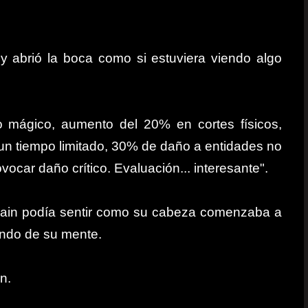
y abrió la boca como si estuviera viendo algo
to mágico, aumento del 20% en cortes físicos,
un tiempo limitado, 30% de daño a entidades no
ocar daño crítico. Evaluación... interesante".
Brain podía sentir como su cabeza comenzaba a
fundo de su mente.
n.