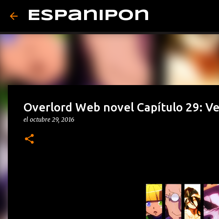
Espanipon
Overlord Web novel Capítulo 29: V
el
octubre 29, 2016