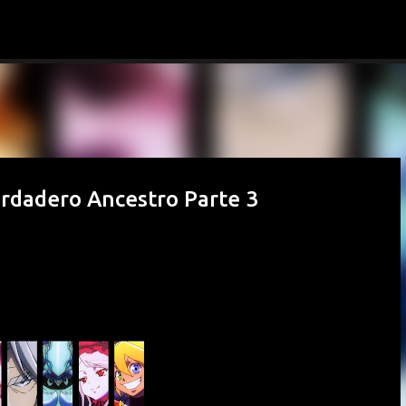
Ir al contenido principal
erdadero Ancestro Parte 3