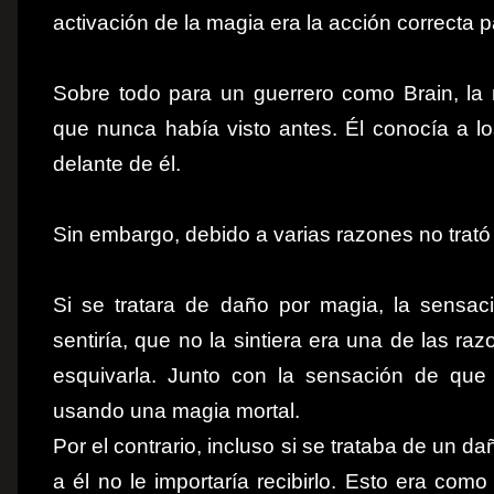
activación de la magia era la acción correcta p
Sobre todo para un guerrero como Brain, la
que nunca había visto antes. Él conocía a
delante de él.
Sin embargo, debido a varias razones no trató d
Si se tratara de daño por magia, la sensaci
sentiría, que no la sintiera era una de las r
esquivarla. Junto con la sensación de que
usando una magia mortal.
Por el contrario, incluso si se trataba de un d
a él no le importaría recibirlo. Esto era com