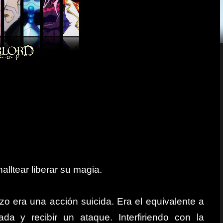
lltear liberar su magia.
o era una acción suicida. Era el equivalente a
a y recibir un ataque. Interfiriendo con la