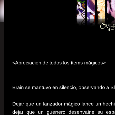
<Apreciación de todos los ítems mágicos>
Brain se mantuvo en silencio, observando a Sha
Dejar que un lanzador mágico lance un hechiz
dejar que un guerrero desenvaine su espad