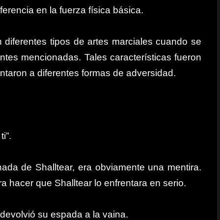
ferencia en la fuerza física básica.
n diferentes tipos de artes marciales cuando se
ntes mencionadas. Tales características fueron
entaron a diferentes formas de adversidad.
i”.
ada de Shalltear, era obviamente una mentira.
 hacer que Shalltear lo enfrentara en serio.
y devolvió su espada a la vaina.