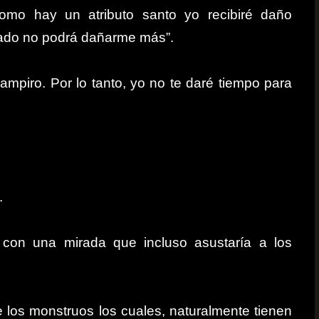
mo hay un atributo santo yo recibiré daño
rado no podrá dañarme más”.
ampiro. Por lo tanto, yo no te daré tiempo para
.
r, con una mirada que incluso asustaría a los
de los monstruos los cuales, naturalmente tienen