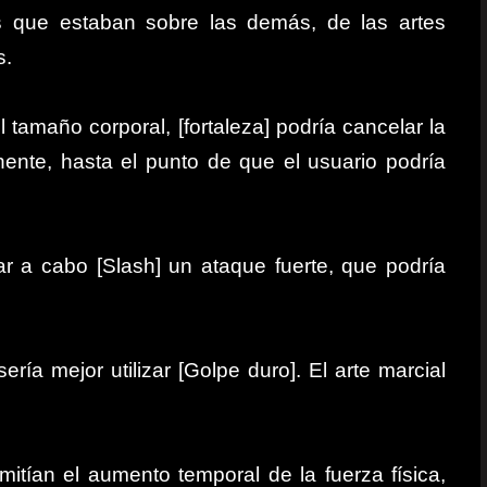
es que estaban sobre las demás, de las artes
s.
 tamaño corporal, [fortaleza] podría cancelar la
nte, hasta el punto de que el usuario podría
var a cabo [Slash] un ataque fuerte, que podría
ía mejor utilizar [Golpe duro]. El arte marcial
itían el aumento temporal de la fuerza física,