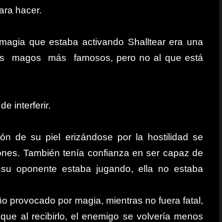
ara hacer.
 magia que estaba activando Shalltear era una
 los magos más famosos, pero no al que está
e interferir.
ón de su piel erizándose por la hostilidad se
azones. También tenía confianza en ser capaz de
 su oponente estaba jugando, ella no estaba
año provocado por magia, mientras no fuera fatal,
o que al recibirlo, el enemigo se volvería menos