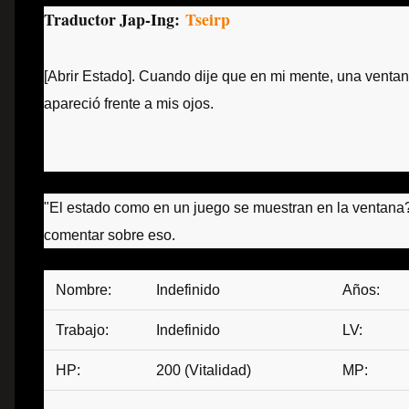
Traductor Jap-Ing:
Tseirp
[Abrir Estado].
Cuando dije que en mi mente, una ventani
apareció frente a mis ojos.
"El estado como en un juego se muestran en la ventana
comentar sobre eso.
Nombre:
Indefinido
Años:
Trabajo:
Indefinido
LV:
HP:
200 (Vitalidad)
MP: