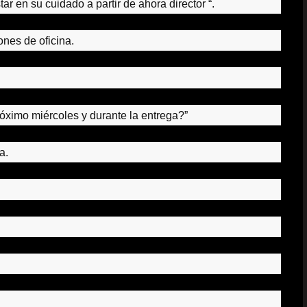
tar en su cuidado a partir de ahora director “.
nes de oficina.
próximo miércoles y durante la entrega?”
a.