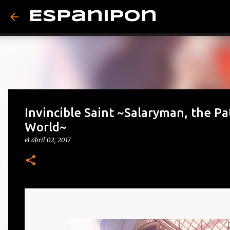
Espanipon
Invincible Saint ~Salaryman, the Pa
World~
el
abril 02, 2017