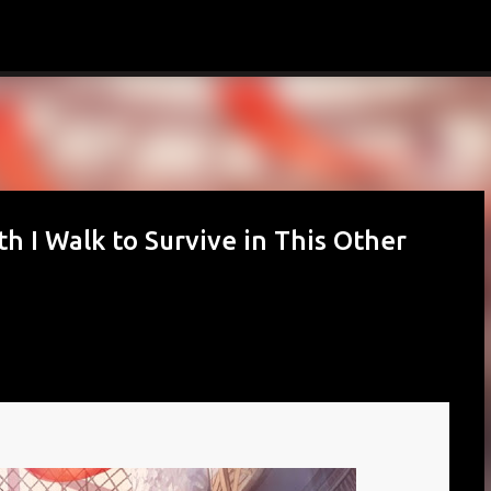
Ir al contenido principal
th I Walk to Survive in This Other