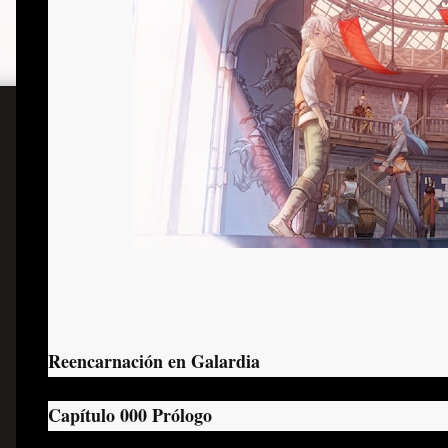
Reencarnación en Galardia
Capítulo 000 Prólogo