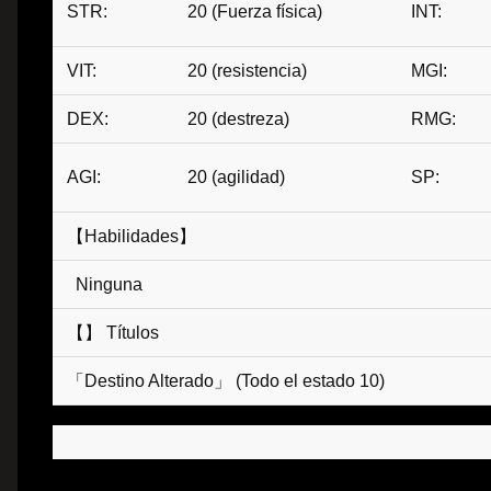
STR:
20 (Fuerza física)
INT:
VIT:
20 (resistencia)
MGI:
DEX:
20 (destreza)
RMG:
AGI:
20 (agilidad)
SP:
【Habilidades】
Ninguna
【】 Títulos
「Destino Alterado」 (Todo el estado 10)