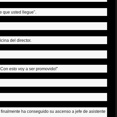
e que usted llegue".
cina del director.
.
Con esto voy a ser promovido!”
finalmente ha conseguido su ascenso a jefe de asistente