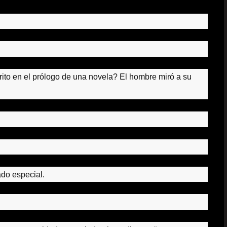
rito en el prólogo de una novela?
El hombre miró a su
ado especial.