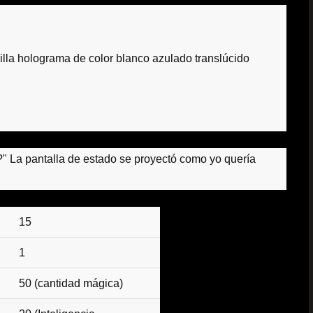
lla holograma de color blanco azulado translúcido
?"
La pantalla de estado se proyectó como yo quería
15
1
50 (cantidad mágica)