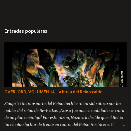
Entradas populares
OVERLORD, VOLUMEN 14, La bruja del Reino caido
Sinopsis Un transporte del Reino hechicero ha sido ataco por los
nobles del reino de Re-Estize. ¿Acaso fue una casualidad o se trata
de un plan enemigo? Por esta razón, Nazarick decide que el Reino
ha elegido luchar de frente en contra del Reino Hechicero. El