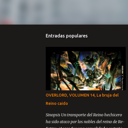
Entradas populares
OVERLORD, VOLUMEN 14, La bruja del
Reino caido
Sinopsis Un transporte del Reino hechicero
ha sido ataco por los nobles del reino de Re-