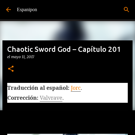
Ir al contenido principal
Espanipon
Chaotic Sword God – Capítulo 201
el
mayo 11, 2017
Traducción al español:
Jorc
.
Corrección:
Valvrave
.