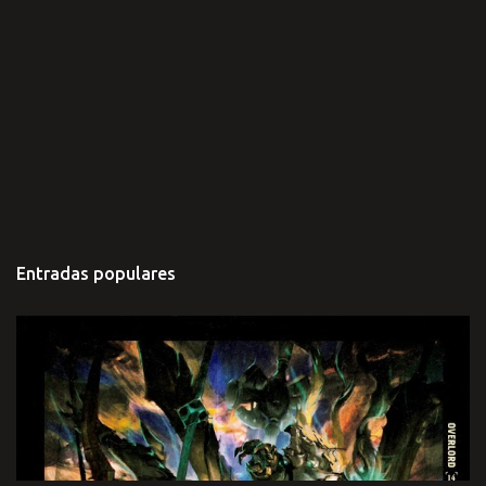
Entradas populares