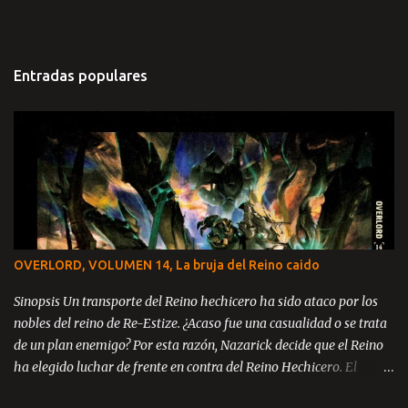
Entradas populares
OVERLORD, VOLUMEN 14, La bruja del Reino caido
Sinopsis Un transporte del Reino hechicero ha sido ataco por los
nobles del reino de Re-Estize. ¿Acaso fue una casualidad o se trata
de un plan enemigo? Por esta razón, Nazarick decide que el Reino
ha elegido luchar de frente en contra del Reino Hechicero. El
príncipe Zanack, Blue Rose y Brain se encuentran en el reino de Re-