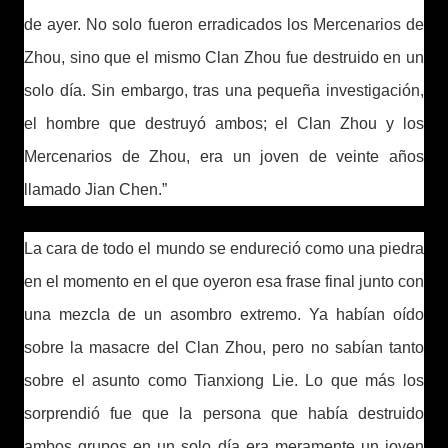
de ayer. No solo fueron erradicados los Mercenarios de
Zhou, sino que el mismo Clan Zhou fue destruido en un
solo día. Sin embargo, tras una pequeña investigación,
el hombre que destruyó ambos; el Clan Zhou y los
Mercenarios de Zhou, era un joven de veinte años
llamado Jian Chen.”
La cara de todo el mundo se endureció como una piedra
en el momento en el que oyeron esa frase final junto con
una mezcla de un asombro extremo. Ya habían oído
sobre la masacre del Clan Zhou, pero no sabían tanto
sobre el asunto como Tianxiong Lie. Lo que más los
sorprendió fue que la persona que había destruido
ambos grupos en un solo día era meramente un joven