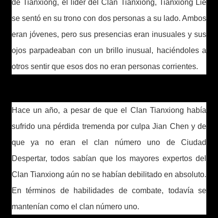
de Tianxiong, el líder del Clan Tianxiong, Tianxiong Lie
se sentó en su trono con dos personas a su lado. Ambos
eran jóvenes, pero sus presencias eran inusuales y sus
ojos parpadeaban con un brillo inusual, haciéndoles a
otros sentir que esos dos no eran personas corrientes.
Hace un año, a pesar de que el Clan Tianxiong había
sufrido una pérdida tremenda por culpa Jian Chen y de
que ya no eran el clan número uno de Ciudad
Despertar, todos sabían que los mayores expertos del
Clan Tianxiong aún no se habían debilitado en absoluto.
En términos de habilidades de combate, todavía se
mantenían como el clan número uno.