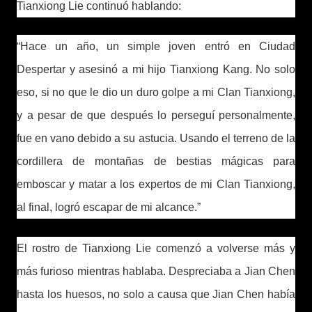
Tianxiong Lie continuó hablando:
“Hace un año, un simple joven entró en Ciudad
Despertar y asesinó a mi hijo Tianxiong Kang. No solo
eso, si no que le dio un duro golpe a mi Clan Tianxiong,
y a pesar de que después lo perseguí personalmente,
fue en vano debido a su astucia. Usando el terreno de la
cordillera de montañas de bestias mágicas para
emboscar y matar a los expertos de mi Clan Tianxiong,
al final, logró escapar de mi alcance.”
El rostro de Tianxiong Lie comenzó a volverse más y
más furioso mientras hablaba. Despreciaba a Jian Chen
hasta los huesos, no solo a causa que Jian Chen había