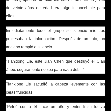
de veinte años de edad. era algo inconcebible para
ellos.
Inmediatamente todo el grupo se silenció mientras
procesaban la información. Después de un rato, un
anciano rompió el silencio.
“Tianxiong Lie, este Jian Chen que destruyó el Clan
Zhou, seguramente no sea para nada débil.”
Tianxiong Lie sacudió la cabeza levemente con las
cejas fruncidas.
“Peleé contra él hace un año y entendí su fuerza