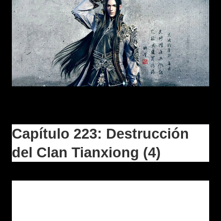
Capítulo 223: Destrucción
del Clan Tianxiong (4)
Mientras los gritos de batalla y muerte resonaban en el
patio, allí ya se habían reunido prácticamente más de un