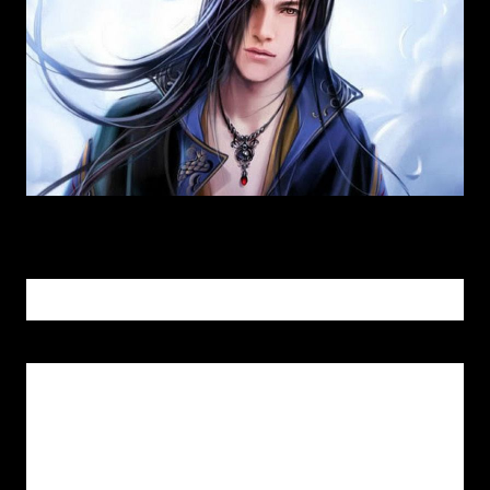
Capítulo 227: Sumisión
Los otros siete hombres podían sentir claramente la
intención de matar que venía de Jian Chen con las
caras pálidas. Si Jian Chen solo fuera capaz de matar a
Tianxiong Lie, se sorprenderían, pero la forma en la que