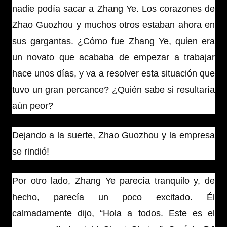
nadie podía sacar a Zhang Ye. Los corazones de
Zhao Guozhou y muchos otros estaban ahora en
sus gargantas. ¿Cómo fue Zhang Ye, quien era
un novato que acababa de empezar a trabajar
hace unos días, y va a resolver esta situación que
tuvo un gran percance? ¿Quién sabe si resultaría
aún peor?
Dejando a la suerte, Zhao Guozhou y la empresa
se rindió!
Por otro lado, Zhang Ye parecía tranquilo y, de
hecho, parecía un poco excitado. Él
calmadamente dijo, “Hola a todos. Este es el