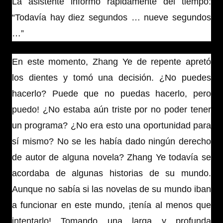
La asistente informó rápidamente del tiempo:
“Todavía hay diez segundos … nueve segundos
…”
En este momento, Zhang Ye de repente apretó
los dientes y tomó una decisión. ¿No puedes
hacerlo? Puede que no puedas hacerlo, pero
puedo! ¿No estaba aún triste por no poder tener
un programa? ¿No era esto una oportunidad para
sí mismo? No se les había dado ningún derecho
de autor de alguna novela? Zhang Ye todavía se
acordaba de algunas historias de su mundo.
Aunque no sabía si las novelas de su mundo iban
a funcionar en este mundo, ¡tenía al menos que
intentarlo! Tomando una larga y profunda