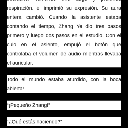
respiración, él imprimió su expresión. Su aura
entera cambió. Cuando la asistente estaba
contando el tiempo, Zhang Ye dio tres pasos
primero y luego dos pasos en el estudio. Con el
culo en el asiento, empujó el botón que
controlaba el volumen de audio mientras llevaba
el auricular.
Todo el mundo estaba aturdido, con la boca
abierta!
“¡Pequeño Zhang!”
“¿Qué estás haciendo?”