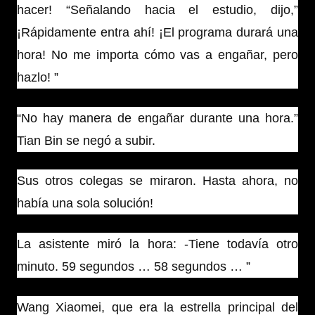
hacer! “Señalando hacia el estudio, dijo,”
¡Rápidamente entra ahí! ¡El programa durará una
hora! No me importa cómo vas a engañar, pero
hazlo! ”
“No hay manera de engañar durante una hora.”
Tian Bin se negó a subir.
Sus otros colegas se miraron. Hasta ahora, no
había una sola solución!
La asistente miró la hora: -Tiene todavía otro
minuto. 59 segundos … 58 segundos … ”
Wang Xiaomei, que era la estrella principal del