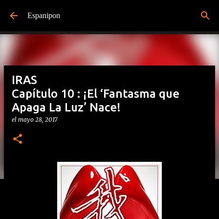
Ir al contenido principal
Espanipon
IRAS
Capítulo 10 : ¡El ‘Fantasma que
Apaga La Luz’ Nace!
el
mayo 28, 2017