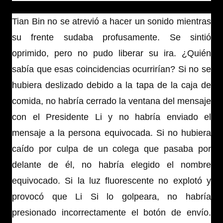
Tian Bin no se atrevió a hacer un sonido mientras
su frente sudaba profusamente. Se sintió
oprimido, pero no pudo liberar su ira. ¿Quién
sabía que esas coincidencias ocurrirían? Si no se
hubiera deslizado debido a la tapa de la caja de
comida, no habría cerrado la ventana del mensaje
con el Presidente Li y no habría enviado el
mensaje a la persona equivocada. Si no hubiera
caído por culpa de un colega que pasaba por
delante de él, no habría elegido el nombre
equivocado. Si la luz fluorescente no explotó y
provocó que Li Si lo golpeara, no habría
presionado incorrectamente el botón de envío.