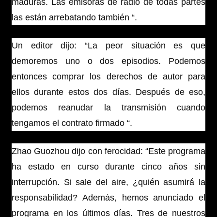
maduras. Las emisoras de radio de todas partes
las están arrebatando también “.
Un editor dijo: “La peor situación es que
demoremos uno o dos episodios. Podemos
entonces comprar los derechos de autor para
ellos durante estos dos días. Después de eso,
podemos reanudar la transmisión cuando
tengamos el contrato firmado “.
Zhao Guozhou dijo con ferocidad: “Este programa
ha estado en curso durante cinco años sin
interrupción. Si sale del aire, ¿quién asumirá la
responsabilidad? Además, hemos anunciado el
programa en los últimos días. Tres de nuestros