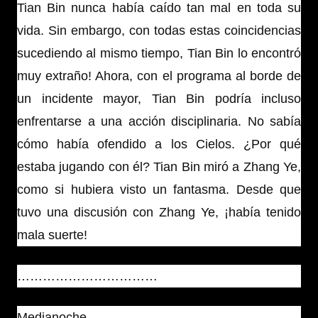
Tian Bin nunca había caído tan mal en toda su
vida. Sin embargo, con todas estas coincidencias
sucediendo al mismo tiempo, Tian Bin lo encontró
muy extraño! Ahora, con el programa al borde de
un incidente mayor, Tian Bin podría incluso
enfrentarse a una acción disciplinaria. No sabía
cómo había ofendido a los Cielos. ¿Por qué
estaba jugando con él? Tian Bin miró a Zhang Ye,
como si hubiera visto un fantasma. Desde que
tuvo una discusión con Zhang Ye, ¡había tenido
mala suerte!
……………………………
Medianoche.