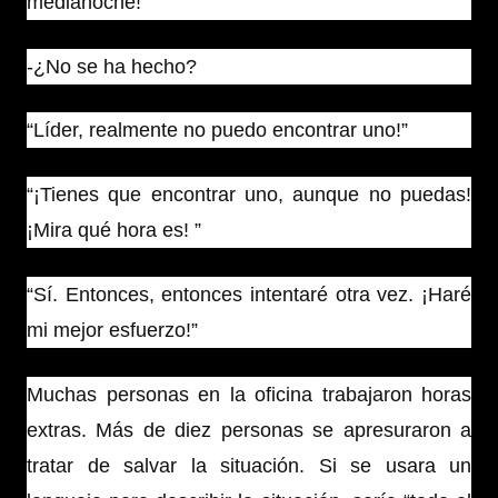
medianoche!
-¿No se ha hecho?
“Líder, realmente no puedo encontrar uno!”
“¡Tienes que encontrar uno, aunque no puedas!
¡Mira qué hora es! ”
“Sí. Entonces, entonces intentaré otra vez. ¡Haré
mi mejor esfuerzo!”
Muchas personas en la oficina trabajaron horas
extras. Más de diez personas se apresuraron a
tratar de salvar la situación. Si se usara un