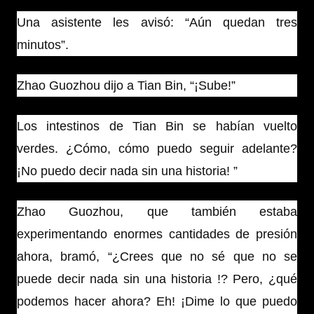
Una asistente les avisó: “Aún quedan tres
minutos”.
Zhao Guozhou dijo a Tian Bin, “¡Sube!”
Los intestinos de Tian Bin se habían vuelto
verdes. ¿Cómo, cómo puedo seguir adelante?
¡No puedo decir nada sin una historia! ”
Zhao Guozhou, que también estaba
experimentando enormes cantidades de presión
ahora, bramó, “¿Crees que no sé que no se
puede decir nada sin una historia !? Pero, ¿qué
podemos hacer ahora? Eh! ¡Dime lo que puedo