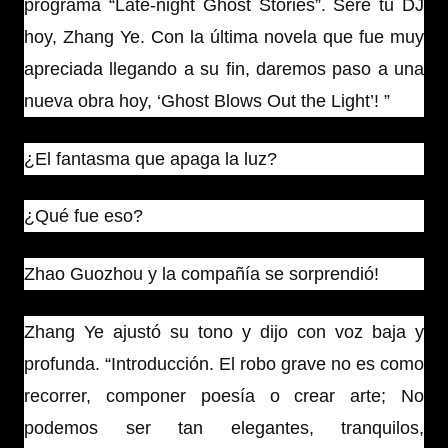
programa “Late-night Ghost Stories”. Seré tu DJ
hoy, Zhang Ye. Con la última novela que fue muy
apreciada llegando a su fin, daremos paso a una
nueva obra hoy, ‘Ghost Blows Out the Light’! ”
¿El fantasma que apaga la luz?
¿Qué fue eso?
Zhao Guozhou y la compañía se sorprendió!
Zhang Ye ajustó su tono y dijo con voz baja y
profunda. “Introducción. El robo grave no es como
recorrer, componer poesía o crear arte; No
podemos ser tan elegantes, tranquilos,