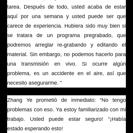
tarea. Después de todo, usted acaba de estar
aquí por una semana y usted puede ser que
carece de experiencia. Hubiera sido muy bien si
se tratara de un programa pregrabado, que
podremos arreglar re-grabando y editando el
material. Sin embargo, no podemos hacerlo para
una transmisión en vivo. Si ocurre algún
problema, es un accidente en el aire, así que
necesito asegurarme. ”
Zhang Ye prometió de inmediato: “No tengo
problemas con eso. Ya estoy familiarizado con mi
trabajo. Usted puede estar seguro! “¡Había
estado esperando esto!