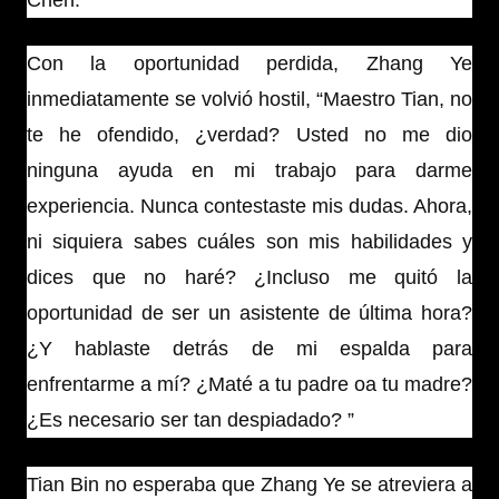
Con la oportunidad perdida, Zhang Ye
inmediatamente se volvió hostil, “Maestro Tian, ​​no
te he ofendido, ¿verdad? Usted no me dio
ninguna ayuda en mi trabajo para darme
experiencia. Nunca contestaste mis dudas. Ahora,
ni siquiera sabes cuáles son mis habilidades y
dices que no haré? ¿Incluso me quitó la
oportunidad de ser un asistente de última hora?
¿Y hablaste detrás de mi espalda para
enfrentarme a mí? ¿Maté a tu padre oa tu madre?
¿Es necesario ser tan despiadado? ”
Tian Bin no esperaba que Zhang Ye se atreviera a