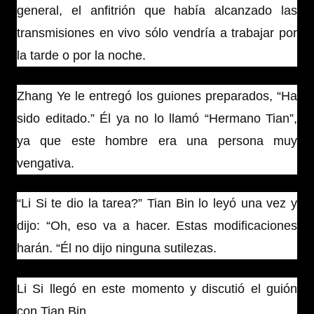
general, el anfitrión que había alcanzado las
transmisiones en vivo sólo vendría a trabajar por
la tarde o por la noche.
Zhang Ye le entregó los guiones preparados, “Ha
sido editado.” Él ya no lo llamó “Hermano Tian”,
ya que este hombre era una persona muy
vengativa.
“Li Si te dio la tarea?” Tian Bin lo leyó una vez y
dijo: “Oh, eso va a hacer. Estas modificaciones
harán. “Él no dijo ninguna sutilezas.
Li Si llegó en este momento y discutió el guión
con Tian Bin.