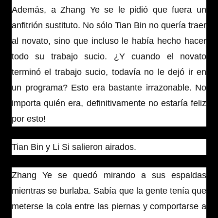
Además, a Zhang Ye se le pidió que fuera un
anfitrión sustituto. No sólo Tian Bin no quería traer
al novato, sino que incluso le había hecho hacer
todo su trabajo sucio. ¿Y cuando el novato
terminó el trabajo sucio, todavía no le dejó ir en
un programa? Esto era bastante irrazonable. No
importa quién era, definitivamente no estaría feliz
por esto!
Tian Bin y Li Si salieron airados.
Zhang Ye se quedó mirando a sus espaldas
mientras se burlaba. Sabía que la gente tenía que
meterse la cola entre las piernas y comportarse a