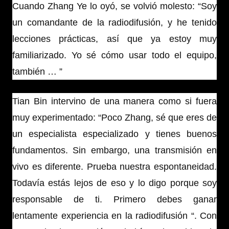
Cuando Zhang Ye lo oyó, se volvió molesto: “Soy
un comandante de la radiodifusión, y he tenido
lecciones prácticas, así que ya estoy muy
familiarizado. Yo sé cómo usar todo el equipo,
también … ”
Tian Bin intervino de una manera como si fuera
muy experimentado: “Poco Zhang, sé que eres de
un especialista especializado y tienes buenos
fundamentos. Sin embargo, una transmisión en
vivo es diferente. Prueba nuestra espontaneidad.
Todavía estás lejos de eso y lo digo porque soy
responsable de ti. Primero debes ganar
lentamente experiencia en la radiodifusión “. Con