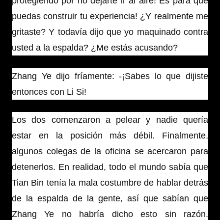
protegiendo por no dejarte ir al aire! Es para que
puedas construir tu experiencia! ¿Y realmente me
gritaste? Y todavía dijo que yo maquinado contra
usted a la espalda? ¿Me estás acusando?
Zhang Ye dijo fríamente: -¡Sabes lo que dijiste
entonces con Li Si!
Los dos comenzaron a pelear y nadie quería
estar en la posición más débil. Finalmente,
algunos colegas de la oficina se acercaron para
detenerlos. En realidad, todo el mundo sabía que
Tian Bin tenía la mala costumbre de hablar detrás
de la espalda de la gente, así que sabían que
Zhang Ye no habría dicho esto sin razón.