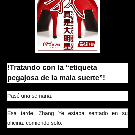
!Tratando con la “etiqueta
pegajosa de la mala suerte”!
Pasó una semana.
Esa tarde, Zhang Ye estaba sentado en su
oficina, comiendo solo.