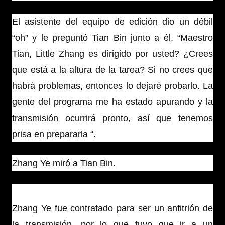
El asistente del equipo de edición dio un débil
“oh” y le preguntó Tian Bin junto a él, “Maestro
Tian, ​​Little Zhang es dirigido por usted? ¿Crees
que está a la altura de la tarea? Si no crees que
habrá problemas, entonces lo dejaré probarlo. La
gente del programa me ha estado apurando y la
transmisión ocurrirá pronto, así que tenemos
prisa en prepararla “.
Zhang Ye miró a Tian Bin.
Zhang Ye fue contratado para ser un anfitrión de
la transmisión, por lo que tuvo que ir a un