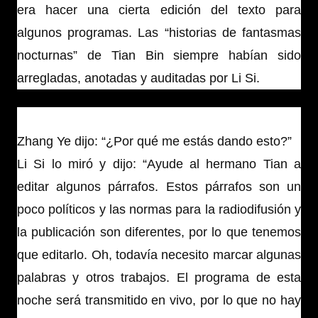
era hacer una cierta edición del texto para
algunos programas. Las “historias de fantasmas
nocturnas” de Tian Bin siempre habían sido
arregladas, anotadas y auditadas por Li Si.
Zhang Ye dijo: “¿Por qué me estás dando esto?”
Li Si lo miró y dijo: “Ayude al hermano Tian a
editar algunos párrafos. Estos párrafos son un
poco políticos y las normas para la radiodifusión y
la publicación son diferentes, por lo que tenemos
que editarlo. Oh, todavía necesito marcar algunas
palabras y otros trabajos. El programa de esta
noche será transmitido en vivo, por lo que no hay