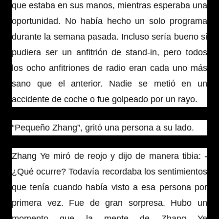
que estaba en sus manos, mientras esperaba una
oportunidad. No había hecho un solo programa
durante la semana pasada. Incluso sería bueno si
pudiera ser un anfitrión de stand-in, pero todos
los ocho anfitriones de radio eran cada uno más
sano que el anterior. Nadie se metió en un
accidente de coche o fue golpeado por un rayo.
“Pequeño Zhang”, gritó una persona a su lado.
Zhang Ye miró de reojo y dijo de manera tibia: -
¿Qué ocurre? Todavía recordaba los sentimientos
que tenía cuando había visto a esa persona por
primera vez. Fue de gran sorpresa. Hubo un
momento que la mente de Zhang Ye