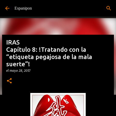
Ir al contenido principal
Espanipon
IRAS
Capítulo 8: !Tratando con la
“etiqueta pegajosa de la mala
suerte”!
el
mayo 28, 2017