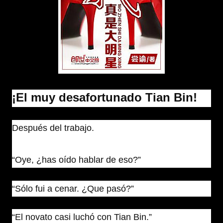
¡El muy desafortunado Tian Bin!
Después del trabajo.
“Oye, ¿has oído hablar de eso?”
“Sólo fui a cenar. ¿Que pasó?”
“El novato casi luchó con Tian Bin.”