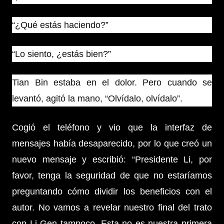
“¿Qué estás haciendo?”
“Lo siento, ¿estás bien?”
Tian Bin estaba en el dolor. Pero cuando se
levantó, agitó la mano, “Olvídalo, olvídalo”.
Cogió el teléfono y vio que la interfaz de
mensajes había desaparecido, por lo que creó un
nuevo mensaje y escribió: “Presidente Li, por
favor, tenga la seguridad de que no estaríamos
preguntando cómo dividir los beneficios con el
autor. No vamos a revelar nuestro final del trato
con Li Gen tampoco. Esta no es nuestra primera