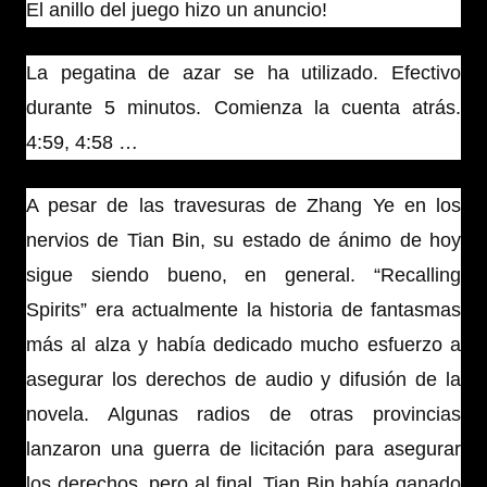
El anillo del juego hizo un anuncio!
La pegatina de azar se ha utilizado. Efectivo
durante 5 minutos. Comienza la cuenta atrás.
4:59, 4:58 …
A pesar de las travesuras de Zhang Ye en los
nervios de Tian Bin, su estado de ánimo de hoy
sigue siendo bueno, en general. “Recalling
Spirits” era actualmente la historia de fantasmas
más al alza y había dedicado mucho esfuerzo a
asegurar los derechos de audio y difusión de la
novela. Algunas radios de otras provincias
lanzaron una guerra de licitación para asegurar
los derechos, pero al final, Tian Bin había ganado