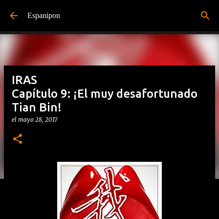
Ir al contenido principal
Espanipon
IRAS
Capítulo 9: ¡El muy desafortunado
Tian Bin!
el
mayo 28, 2017