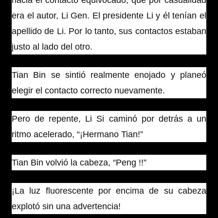
hacia el contacto equivocado, que por casualidad
era el autor, Li Gen. El presidente Li y él tenían el
apellido de Li. Por lo tanto, sus contactos estaban
justo al lado del otro.
Tian Bin se sintió realmente enojado y planeó
elegir el contacto correcto nuevamente.
Pero de repente, Li Si caminó por detrás a un
ritmo acelerado, “¡Hermano Tian!”
Tian Bin volvió la cabeza, “Peng !!”
¡La luz fluorescente por encima de su cabeza
explotó sin una advertencia!