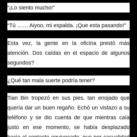
“¡Lo siento mucho!”
“Tú …… Aiyoo, mi espalda. ¡Que esta pasando!”
Esta vez, la gente en la oficina prestó más
atención. Dos caídas en el espacio de algunos
segundos?
¿Qué tan mala suerte podría tener?
Tian Bin tropezó en sus pies, tan enojado que
quería dar un buen regaño. Echó un vistazo a su
teléfono y se dio cuenta de que mientras caía
justo en ese momento, se había desplazado