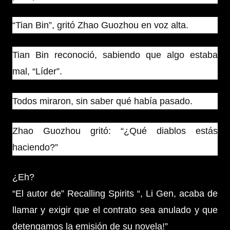
“Tian Bin”, gritó Zhao Guozhou en voz alta.
Tian Bin reconoció, sabiendo que algo estaba
mal, “Líder”.
Todos miraron, sin saber qué había pasado.
Zhao Guozhou gritó: “¿Qué diablos estás
haciendo?”
¿Eh?
“El autor de” Recalling Spirits “, Li Gen, acaba de
llamar y exigir que el contrato sea anulado y que
detengamos la emisión de su novela!”