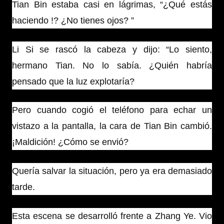
Tian Bin estaba casi en lágrimas, “¿Qué estás
haciendo !? ¿No tienes ojos? ”
Li Si se rascó la cabeza y dijo: “Lo siento,
hermano Tian. No lo sabía. ¿Quién habría
pensado que la luz explotaría?
Pero cuando cogió el teléfono para echar un
vistazo a la pantalla, la cara de Tian Bin cambió.
¡Maldición! ¿Cómo se envió?
Quería salvar la situación, pero ya era demasiado
tarde.
Esta escena se desarrolló frente a Zhang Ye. Vio