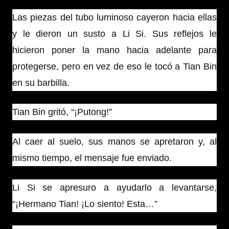
Las piezas del tubo luminoso cayeron hacia ellas
y le dieron un susto a Li Si. Sus reflejos le
hicieron poner la mano hacia adelante para
protegerse, pero en vez de eso le tocó a Tian Bin
en su barbilla.
Tian Bin gritó, “¡Putong!”
Al caer al suelo, sus manos se apretaron y, al
mismo tiempo, el mensaje fue enviado.
Li Si se apresuro a ayudarlo a levantarse,
“¡Hermano Tian! ¡Lo siento! Esta…”