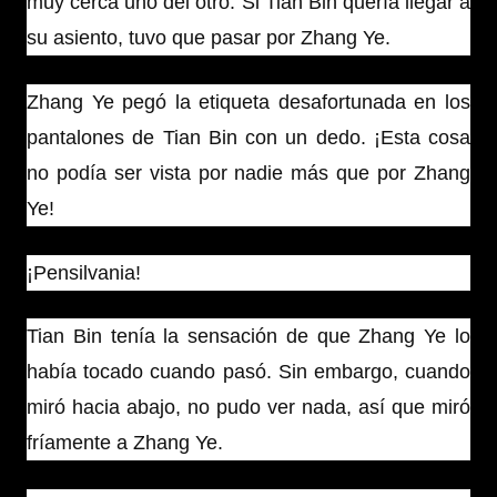
muy cerca uno del otro. Si Tian Bin quería llegar a
su asiento, tuvo que pasar por Zhang Ye.
Zhang Ye pegó la etiqueta desafortunada en los
pantalones de Tian Bin con un dedo. ¡Esta cosa
no podía ser vista por nadie más que por Zhang
Ye!
¡Pensilvania!
Tian Bin tenía la sensación de que Zhang Ye lo
había tocado cuando pasó. Sin embargo, cuando
miró hacia abajo, no pudo ver nada, así que miró
fríamente a Zhang Ye.