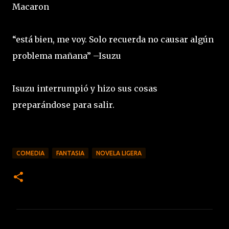
Macaron
“está bien, me voy. Solo recuerda no causar algún
problema mañana” –Isuzu
Isuzu interrumpió y hizo sus cosas
preparándose para salir.
COMEDIA
FANTASIA
NOVELA LIGERA
C