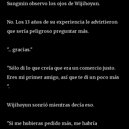
Sungmin observo los ojos de Wijihoyun.
No. Los 13 años de su experiencia le advirtieron
que sería peligroso preguntar más.
"... gracias."
"Sólo di lo que creía que era un comercio justo.
Eres mi primer amigo, así que te di un poco más
".
Wijihoyun sonrió mientras decía eso.
"Si me hubieras pedido más, me habría