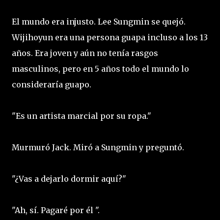
El mundo era injusto. Lee Sungmin se quejó.
Wijihoyun era una persona guapa incluso a los 13
años. Era joven y aún no tenía rasgos
masculinos, pero en 5 años todo el mundo lo
consideraría guapo.
"Es un artista marcial por su ropa."
Murmuró Jack. Miró a Sungmin y preguntó.
"¿Vas a dejarlo dormir aquí?"
"Ah, sí. Pagaré por él ".