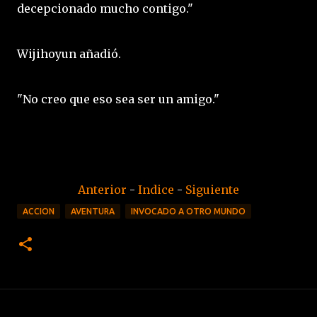
decepcionado mucho contigo."
Wijihoyun añadió.
"No creo que eso sea ser un amigo."
Anterior
-
Indice
-
Siguiente
ACCION
AVENTURA
INVOCADO A OTRO MUNDO