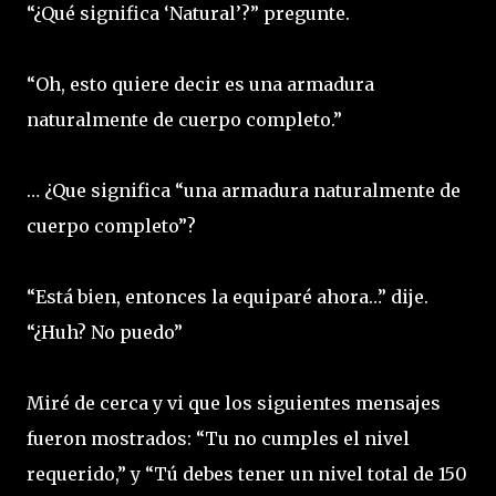
“¿Qué significa ‘Natural’?” pregunte.
“Oh, esto quiere decir es una armadura
naturalmente de cuerpo completo.”
… ¿Que significa “una armadura naturalmente de
cuerpo completo”?
“Está bien, entonces la equiparé ahora…” dije.
“¿Huh? No puedo”
Miré de cerca y vi que los siguientes mensajes
fueron mostrados: “Tu no cumples el nivel
requerido,” y “Tú debes tener un nivel total de 150