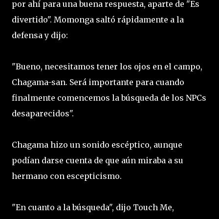
por ahí para una buena respuesta, aparte de "Es
divertido". Momonga saltó rápidamente a la
defensa y dijo:
"Bueno, necesitamos tener los ojos en el campo,
Chagama-san. Será importante para cuando
finalmente comencemos la búsqueda de los NPCs
desaparecidos".
Chagama hizo un sonido escéptico, aunque
podían darse cuenta de que aún miraba a su
hermano con escepticismo.
"En cuanto a la búsqueda", dijo Touch Me,