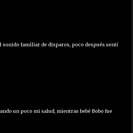
 sonido familiar de disparos, poco después sentí
ando un poco mi salud, mientras bebé Bobo fue