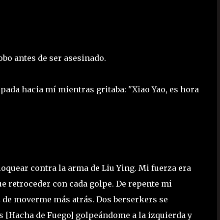
obo antes de ser asesinado.
spada hacia mí mientras gritaba: "Xiao Yao, es hora
oquear contra la arma de Liu Ying. Mi fuerza era
ue retroceder con cada golpe. De repente mi
az de moverme más atrás. Dos berserkers se
s [Hacha de Fuego] golpeándome a la izquierda y