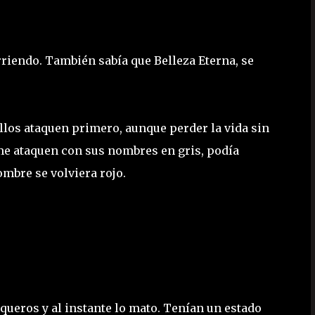
rriendo. También sabía que Belleza Eterna, se
ellos ataquen primero, aunque perder la vida sin
 me ataquen con sus nombres en gris, podía
mbre se volviera rojo.
rqueros y al instante lo mato. Tenían un estado