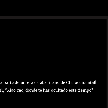
Ir al contenido principal
a parte delantera estaba tirano de Chu occidental!
ír, "Xiao Yao, donde te has ocultado este tiempo?