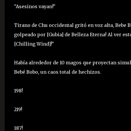
"Asesinos vayan!"
Tirano de Chu occidental gritó en voz alta, Bebe 
golpeado por [Gubia] de Belleza Eterna! Al ver est
[Chilling Wind]!"
Había alrededor de 10 magos que proyectan simul
Bebé Bobo, un caos total de hechizos.
198!
219!
187!