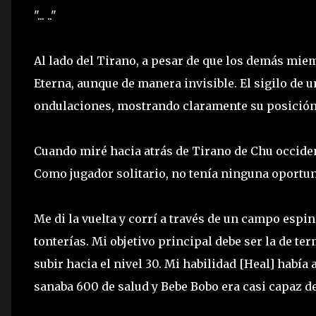
"... .."
Al lado del Tirano, a pesar de que los demás mie
Eterna, aunque de manera invisible. El sigilo de u
ondulaciones, mostrando claramente su posición
Cuando miré hacia atrás de Tirano de Chu occide
Como jugador solitario, no tenía ninguna oportun
Me di la vuelta y corrí a través de un campo espi
tonterías. Mi objetivo principal debe ser la de t
subir hacia el nivel 30. Mi habilidad [Heal] había
sanaba 600 de salud y Bebe Bobo era casi capaz de