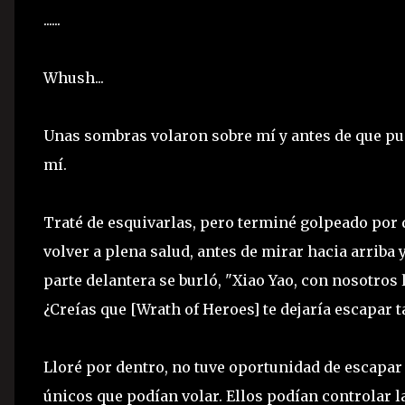
......
Whush...
Unas sombras volaron sobre mí y antes de que pu
mí.
Traté de esquivarlas, pero terminé golpeado por d
volver a plena salud, antes de mirar hacia arriba y
parte delantera se burló, "Xiao Yao, con nosotros 
¿Creías que [Wrath of Heroes] te dejaría escapar t
Lloré por dentro, no tuve oportunidad de escapar d
únicos que podían volar. Ellos podían controlar l