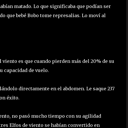
habían matado. Lo que significaba que podían ser
do que bebé Bobo tome represalias. Lo moví al
el viento es que cuando pierden más del 20% de su
u capacidad de vuelo.
alándolo directamente en el abdomen. Le saque 237
on éxito.
viento, no pasó mucho tiempo con su agilidad
tres Elfos de viento se habían convertido en