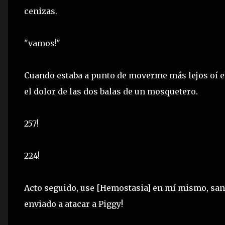
cenizas.
"vamos!"
Cuando estaba a punto de moverme más lejos oí el
el dolor de las dos balas de un mosquetero.
257!
224!
Acto seguido, use [Hemostasia] en mí mismo, san
enviado a atacar a Piggy!