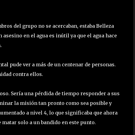
mbros del grupo no se acercaban, estaba Belleza
n asesino en el agua es inútil ya que el agua hace
.
ntal pude ver a más de un centenar de personas.
idad contra ellos.
noso. Sería una pérdida de tiempo responder a sus
erminar la misión tan pronto como sea posible y
 aumentado a nivel 4, lo que significaba que ahora
 matar solo a un bandido en este punto.