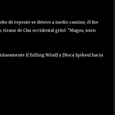
Bobo de repente se detuvo a medio camino, él fue
o, tirano de Chu occidental gritó: "Magos, usen
táneamente [Chilling Wind] y [Roca Spikes] hacia