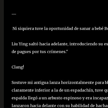
......
Ni siquiera tuve la oportunidad de sanar a bebé B
Liu Ying saltó hacia adelante, introduciendo su e
de pagues por tus crímenes."
Clang!
Sostuve mi antigua lanza horizontalmente para bl
claramente inferior a la de un espadachín, tuve q
espalda llegó a un arbusto espinoso y era incap
lanzaron hacia delante con su habilidad de hacha