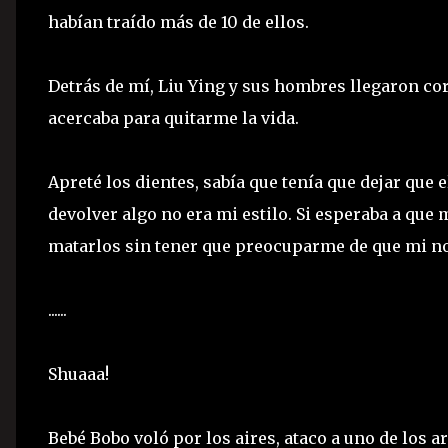
habían traído más de 10 de ellos.
Detrás de mí, Liu Ying y sus hombres llegaron co
acercaba para quitarme la vida.
Apreté los dientes, sabía que tenía que dejar que 
devolver algo no era mi estilo. Si esperaba a que
matarlos sin tener que preocuparme de que mi no
......
Shuaaa!
Bebé Bobo voló por los aires, ataco a uno de los a