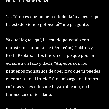
cualquier daño todavía.
“… ¿Cómo es que no he recibido daño a pesar que
he estado siendo golpeado?” me pregunte.
Ya que llegue aquí, he estado peleando con
monstruos como Little (Pequeños) Goblins y
Pashi Rabbits. Ellos fueron el tipo que podría
echar un vistazo y decir, “Ah, esos son los
pequeños monstruos de aperitivo que tú puedes
encontrar en el inicio.” Sin embargo, no importa
cuántas veces ellos me hayan atacado, no he
tomado cualquier daño.