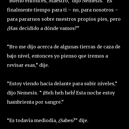
“Bueno entonces, Maestro,” dijo Nemesis. “Es
finalmente tiempo para ti – no, para nosotros –
para pararnos sobre nuestros propios pies, pero
¿Has decidido a dónde vamos?”
“Bro me dijo acerca de algunas tierras de caza de
bajo nivel, entonces yo pienso que iremos a
revisar esas,” dije.
“Estoy viendo hacia delante para subir niveles,”
dijo Nemesis. “ ¡Heh heh heh! Esta noche estoy
hambrienta por sangre.”
“Es todavía mediodía, ¿Sabes?” dije.