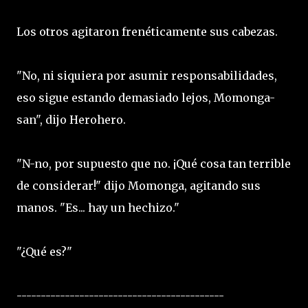
Los otros agitaron frenéticamente sus cabezas.
"No, ni siquiera por asumir responsabilidades,
eso sigue estando demasiado lejos, Momonga-
san", dijo Herohero.
"N-no, por supuesto que no. ¡Qué cosa tan terrible
de considerar!" dijo Momonga, agitando sus
manos. "Es... hay un hechizo."
"¿Qué es?"
-------------------------------------------