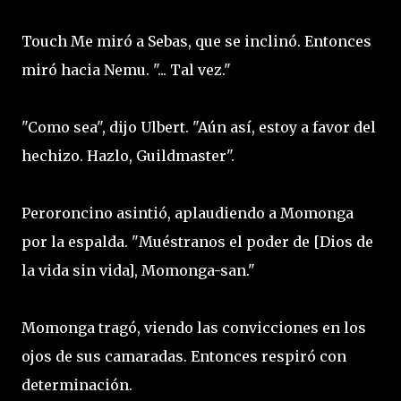
Touch Me miró a Sebas, que se inclinó. Entonces
miró hacia Nemu. "... Tal vez."
"Como sea", dijo Ulbert. "Aún así, estoy a favor del
hechizo. Hazlo, Guildmaster".
Peroroncino asintió, aplaudiendo a Momonga
por la espalda. "Muéstranos el poder de [Dios de
la vida sin vida], Momonga-san."
Momonga tragó, viendo las convicciones en los
ojos de sus camaradas. Entonces respiró con
determinación.