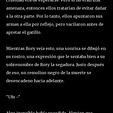
crueldad era de esperarse. Pero si no eran una
amenaza, entonces ellos tratarían de evitar dañar
a la otra parte. Por lo tanto, ellos apuntaron sus
armas a ella por reflejo, pero vacilaron antes de
apretar el gatillo.
Mientras Rory veía esto, una sonrisa se dibujó en
su rostro, una expresión que le sentaba bien a su
sobrenombre de Rory la segadora. Justo después
de eso, un remolino negro de la muerte se
desencadeno hacia adelante.
"Ufu ~"