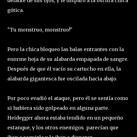
delante de sus ojos, y le disparó a la oscura chica
gótica.
"Tu monstruo, monstruo!"
Pero la chica bloqueo las balas entrantes con la
enorme hoja de su alabarda empapada de sangre.
Después de que él vacío su cartucho en ella, la
alabarda gigantesca fue oscilada hacia abajo.
Por poco evadió el ataque, pero él se sentía como
si hubiera sido golpeado en alguna parte.
Heidegger ahora estaba tendido en un pequeño
estanque, y los otros enemigos parecían que