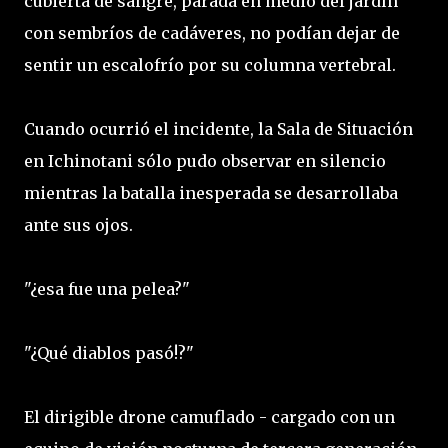
cubierta de sangre, parada en medio del jardín
con sembríos de cadáveres, no podían dejar de
sentir un escalofrío por su columna vertebral.
Cuando ocurrió el incidente, la Sala de Situación
en Ichinotani sólo pudo observar en silencio
mientras la batalla inesperada se desarrollaba
ante sus ojos.
"¿esa fue una pelea?"
"¿Qué diablos pasó!?"
El dirigible drone camuflado - cargado con un