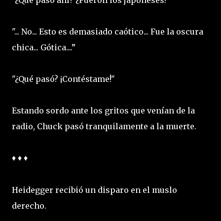
"¿Qué pasó ahí? ¿Fueron los japoneses? "
"... No... Esto es demasiado caótico... Fue la oscura
chica... Gótica....”
"¿Qué pasó? ¡Contéstame!"
Estando sordo ante los gritos que venían de la
radio, Chuck pasó tranquilamente a la muerte.
♦ ♦ ♦
Heidegger recibió un disparo en el muslo
derecho.