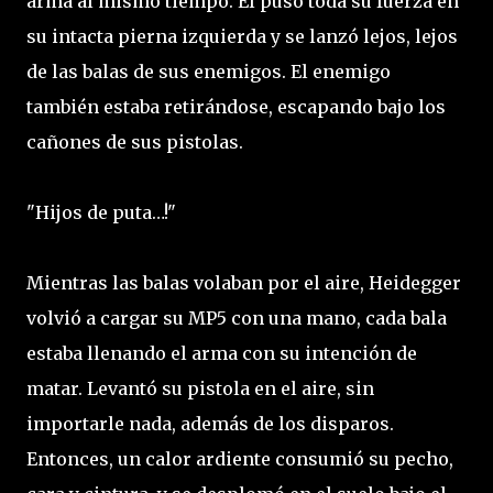
arma al mismo tiempo. Él puso toda su fuerza en
su intacta pierna izquierda y se lanzó lejos, lejos
de las balas de sus enemigos. El enemigo
también estaba retirándose, escapando bajo los
cañones de sus pistolas.
"Hijos de puta…!"
Mientras las balas volaban por el aire, Heidegger
volvió a cargar su MP5 con una mano, cada bala
estaba llenando el arma con su intención de
matar. Levantó su pistola en el aire, sin
importarle nada, además de los disparos.
Entonces, un calor ardiente consumió su pecho,