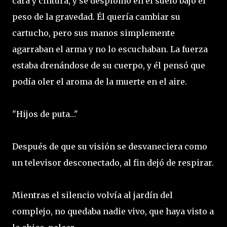
cara y cintura, y se desplomó en el suelo bajo el
peso de la gravedad. Él quería cambiar su
cartucho, pero sus manos simplemente
agarraban el arma y no lo escuchaban. La fuerza
estaba drenándose de su cuerpo, y él pensó que
podía oler el aroma de la muerte en el aire.
"Hijos de puta…"
Después de que su visión se desvaneciera como
un televisor desconectado, al fin dejó de respirar.
Mientras el silencio volvía al jardín del
complejo, no quedaba nadie vivo, que haya visto a