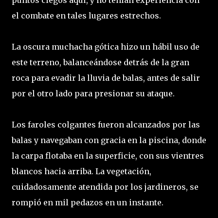
puntos ciegos aquí, y no tenían experiencia con
el combate en tales lugares estrechos.
La oscura muchacha gótica hizo un hábil uso de
este terreno, balanceándose detrás de la gran
roca para evadir la lluvia de balas, antes de salir
por el otro lado para presionar su ataque.
Los faroles colgantes fueron alcanzados por las
balas y navegaban con gracia en la piscina, donde
la carpa flotaba en la superficie, con sus vientres
blancos hacia arriba. La vegetación,
cuidadosamente atendida por los jardineros, se
rompió en mil pedazos en un instante.