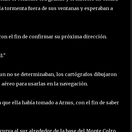
a tormenta fuera de sus ventanas y esperaban a
con el fin de confirmar su próxima dirección.
1."
aun no se determinaban, los cartógrafos dibujaron
o aéreo para usarlas en la navegación.
a que ella había tomado a Arnus, con el fin de saber
curva al sur alrededor de la base del Monte Colro,