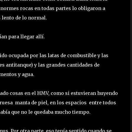
normes rocas en todas partes lo obligaron a
 lento de lo normal.
an para llegar allí.
sido ocupada por las latas de combustible y las
s antitanque) y las grandes cantidades de
imentos y agua.
lado cosas en el HMV, como si estuvieran huyendo
ruesa manta de piel, en los espacios entre todos
i sabía que no le quedaba mucho tiempo.
s. Por otra parte, eso tenía sentido cuando se