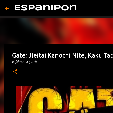
Espanipon
Gate: Jieitai Kanochi Nite, Kaku Ta
el
febrero 27, 2016