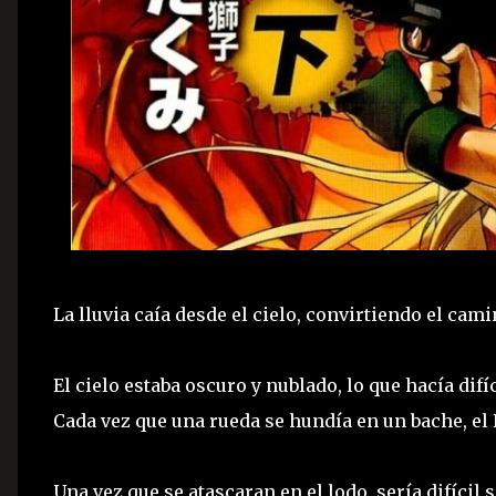
La lluvia caía desde el cielo, convirtiendo el cami
El cielo estaba oscuro y nublado, lo que hacía difí
Cada vez que una rueda se hundía en un bache, e
Una vez que se atascaran en el lodo, sería difícil 