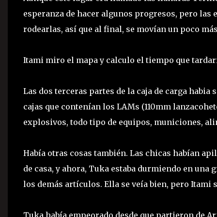
esperanza de hacer algunos progresos, pero las e
rodearlas, así que al final, se movían un poco más
Itami miro el mapa y calculo el tiempo que tardarí
Las dos terceras partes de la caja de carga habia 
cajas que contenían los LAMs (110mm lanzacohete
explosivos, todo tipo de equipos, municiones, al
Había otras cosas también. Las chicas habían api
de casa, y ahora, Tuka estaba durmiendo en una g
los demás artículos. Ella se veía bien, pero Itam
Tuka había empeorado desde que partieron de Arnu