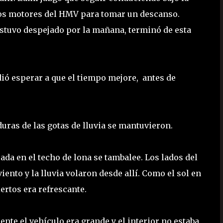
 los motores del HMV para tomar un descanso.
 estuvo despejado por la mañana, terminó de esta
dió esperar a que el tiempo mejore, antes de
aduras de las gotas de lluvia se mantuvieron.
pada en el techo de lona se tambalee. Los lados del
iento y la lluvia volaron desde allí. Como el sol en
iertos era refrescante.
nte el vehículo era grande y el interior no estaba