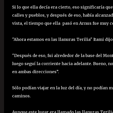
Si lo que ella decía era cierto, eso significaría q
calles y pueblos, y después de eso, había alcanz
vista, el tiempo que ella pasó en Arnus fue muy c
"Ahora estamos en las llanuras Terilia" Itami dij
"Después de eso, fui alrededor de la base del Mon
luego seguí la corriente hacia adelante. Bueno, no
en ambas direcciones”.
Sólo podían viajar en la luz del día, y no podían
caminos.
Aunque este lugar era llamado las llanuras Terilia