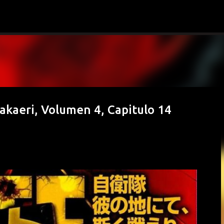
Ir al contenido principal
takaeri, Volumen 4, Capitulo 14