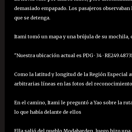
demasiado empapado. Los pasajeros observaban l
que se detenga.
Itami tomó un mapa y una brújula de su mochila, 
"Nuestra ubicación actual es PDG · 34 · RE249.48731
Como la latitud y longitud de la Región Especial 
arbitrarias líneas en las fotos del reconocimient
En el camino, Itami le preguntó a Yao sobre la rut
lo que había delante de ellos
Ella salió del pueblo Modabarden, luego hizo una 