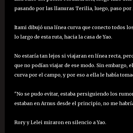
pasando por las llanuras Terilia, luego, paso po
Itami dibujó una línea curva que conecto todos l
lo largo de esta ruta, hacia la casa de Yao.
No estaría tan lejos si viajaran en línea recta, p
que no podían viajar de ese modo. Sin embargo, e
curva por el campo, y por eso a ella le había tom
"No se pudo evitar, estaba persiguiendo los rumo
estaban en Arnus desde el principio, no me habría
Rory y Lelei miraron en silencio a Yao.