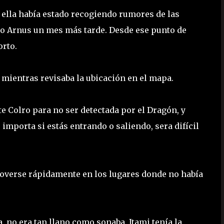
ue ella había estado recogiendo rumores de las
ado Arnus un mes más tarde. Desde ese punto de
orto.
o mientras revisaba la ubicación en el mapa.
te Colro para no ser detectada por el Dragón, y
 importa si estás entrando o saliendo, sera difícil
 moverse rápidamente en los lugares donde no había
, no era tan llano como sonaba. Itami tenía la