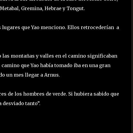
r Metabal, Gremina, Hebrae y Tongut.
os lugares que Yao menciono. Ellos retrocederían a
ero las montañas y valles en el camino significaban
l camino que Yao había tomado iba en una gran
ado un mes llegar a Arnus.
res de los hombres de verde. Si hubiera sabido que
 desviado tanto”.