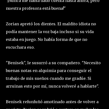
"¡Nunca me había dado cuenta hasta ahora, pero
nuestra profesora está buena!"
Zorian apretó los dientes. El maldito idiota no
podía mantener la voz baja incluso si su vida
estaba en juego. No había forma de que no
escuchara eso.
"Benisek", le susurró a su compañero. "Necesito
buenas notas en alquimia para conseguir el
trabajo de mis sueños cuando me gradúe. Si
arruinas esto por mí, nunca volveré a hablarte".
Benisek refunfuñó amotinado antes de volver a