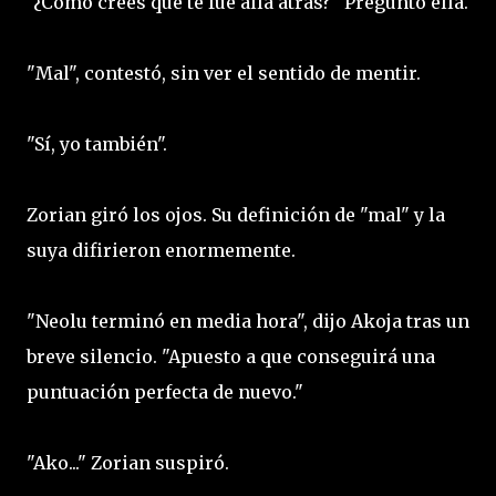
"¿Cómo crees que te fue allá atrás?" Preguntó ella.
"Mal", contestó, sin ver el sentido de mentir.
"Sí, yo también".
Zorian giró los ojos. Su definición de "mal" y la
suya difirieron enormemente.
"Neolu terminó en media hora", dijo Akoja tras un
breve silencio. "Apuesto a que conseguirá una
puntuación perfecta de nuevo."
"Ako..." Zorian suspiró.