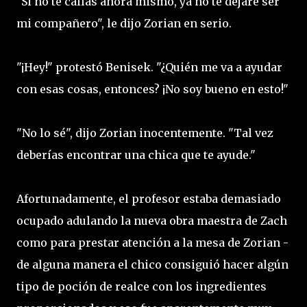
"Si no te callas ahora mismo, ya no te dejaré ser
mi compañero", le dijo Zorian en serio.
"¡Hey!" protestó Benisek. "¿Quién me va a ayudar
con esas cosas, entonces? ¡No soy bueno en esto!"
"No lo sé", dijo Zorian inocentemente. "Tal vez
deberías encontrar una chica que te ayude."
Afortunadamente, el profesor estaba demasiado
ocupado adulando la nueva obra maestra de Zach
como para prestar atención a la mesa de Zorian -
de alguna manera el chico consiguió hacer algún
tipo de poción de realce con los ingredientes