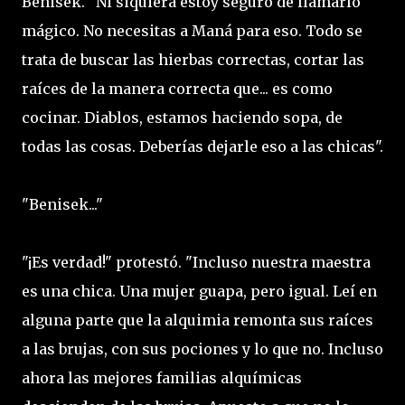
Benisek. "Ni siquiera estoy seguro de llamarlo
mágico. No necesitas a Maná para eso. Todo se
trata de buscar las hierbas correctas, cortar las
raíces de la manera correcta que... es como
cocinar. Diablos, estamos haciendo sopa, de
todas las cosas. Deberías dejarle eso a las chicas".
"Benisek..."
"¡Es verdad!" protestó. "Incluso nuestra maestra
es una chica. Una mujer guapa, pero igual. Leí en
alguna parte que la alquimia remonta sus raíces
a las brujas, con sus pociones y lo que no. Incluso
ahora las mejores familias alquímicas