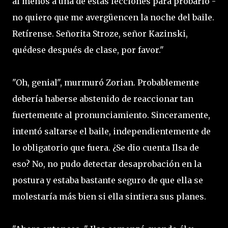
al menos a una de estas lecciones para probarlo -
no quiero que me avergüencen la noche del baile.
Retírense. Señorita Stroze, señor Kazinski,
quédese después de clase, por favor."
"Oh, genial", murmuró Zorian. Probablemente
debería haberse abstenido de reaccionar tan
fuertemente al pronunciamiento. Sinceramente,
intentó saltarse el baile, independientemente de
lo obligatorio que fuera. ¿Se dio cuenta Ilsa de
eso? No, no pudo detectar desaprobación en la
postura y estaba bastante seguro de que ella se
molestaría más bien si ella sintiera sus planes.