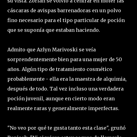
su vista. Zorian se volvió a centrar en moler las
cáscaras de avispas barrenadoras en un polvo
fino necesario para el tipo particular de poción
que se suponía que estaban haciendo.
Admito que Azlyn Marivoski se veía
sorprendentemente bien para una mujer de 50
años. Algún tipo de tratamiento cosmético
probablemente - ella era la maestra de alquimia,
después de todo. Tal vez incluso una verdadera
poción juvenil, aunque en cierto modo eran
realmente raras y generalmente imperfectas.
"No veo por qué te gusta tanto esta clase", gruñó