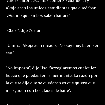
"Ahora entonces..." Ilsa comenzó cuando él y
Akoja eran los únicos estudiantes que quedaban.
"¿Asumo que ambos saben bailar?"
"Claro", dijo Zorian.
"Umm..." Akoja acurrucado. "No soy muy bueno en
eso."
"No importa", dijo Ilsa. "Arreglaremos cualquier
hueco que puedas tener fácilmente. La razón por
la que te dije que se quedaran es que quiero que
me ayuden con las clases de baile".