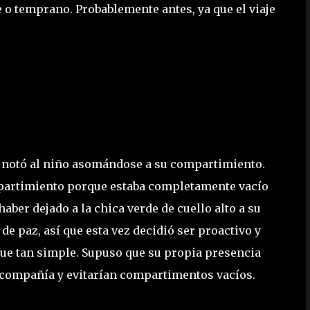
 o temprano. Probablemente antes, ya que el viaje
e notó al niño asomándose a su compartimiento.
mpartimiento porque estaba completamente vacío
haber dejado a la chica verde de cuello alto a su
de paz, así que esta vez decidió ser proactivo y
fue tan simple. Supuso que su propia presencia
la compañía y evitarían compartimentos vacíos.