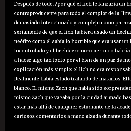
Después de todo, ¿por qué el lich le lanzaría un h
contraproducente para todo el complot de la "inva
demasiado intencionado y complejo como para ser
seriamente de que el lich hubiera usado un hechi
neófito como él sabía lo horrible que era usar u
incontrolado y el hechicero no-muerto no habría a
a hacer algo tan tonto por el bien de un par de m
explicación más simple: el lich no era responsabl
Realmente había estado tratando de matarlos. Ello
blanco. El mismo Zach que había sido sorprenden
mismo Zach que vagaba por la ciudad armado hast
estar más allá de cualquier estudiante de la aca
curiosos comentarios a mano alzada durante todo 