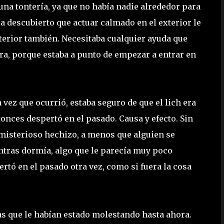
na tontería, ya que no había nadie alrededor para
ía descubierto que actuar calmado en el exterior le
terior también. Necesitaba cualquier ayuda que
ora, porque estaba a punto de empezar a entrar en
vez que ocurrió, estaba seguro de que el lich era
tonces despertó en el pasado. Causa y efecto. Sin
misterioso hechizo, a menos que alguien se
ntras dormía, algo que le parecía muy poco
rtó en el pasado otra vez, como si fuera la cosa
as que le habían estado molestando hasta ahora.