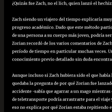
¿Quizás fue Zach, no el lich, quien lanzó el hechiz
Zach siendo un viajero del tiempo explicaría muy 
progreso académico. Dado que este método particu
de una persona a su cuerpo más joven, podría ser
Zorian recordó de los varios comentarios de Zach 
período de tiempo en particular muchas veces. U
conocimiento previo detallado sin duda encontrarí
Aunque incluso si Zach hubiera sido el que había l
quedaba la pregunta de por qué Zorian fue lanzad
accidente -sabía que agarrar a un mago mientras 
de teletransporte podría arrastrarte para el viaj
eso no explica por qué Zorian estaba repitiendo 