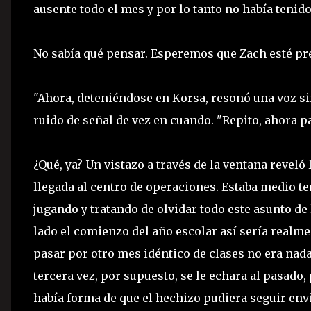
ausente todo el mes y por lo tanto no había tenid
No sabía qué pensar. Esperemos que Zach esté pre
"Ahora, deteniéndose en Korsa, resonó una voz si
ruido de señal de vez en cuando. "Repito, ahora p
¿Qué, ya? Un vistazo a través de la ventana reveló 
llegada al centro de operaciones. Estaba medio te
jugando y tratando de olvidar todo este asunto de 
lado el comienzo del año escolar así sería realme
pasar por otro mes idéntico de clases no era nada
tercera vez, por supuesto, se le echara al pasado,
había forma de que el hechizo pudiera seguir env