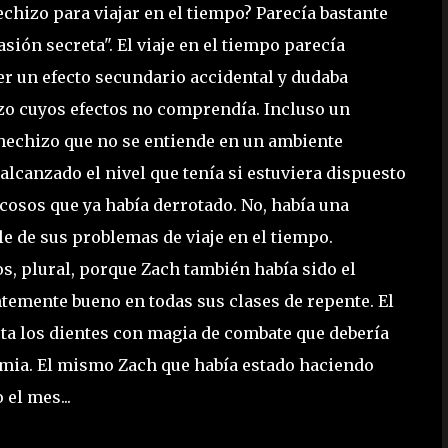
echizo para viajar en el tiempo? Parecía bastante
sión secreta". El viaje en el tiempo parecía
 un efecto secundario accidental y dudaba
zo cuyos efectos no comprendía. Incluso un
n hechizo que no se entiende en un ambiente
lcanzado el nivel que tenía si estuviera dispuesto
ocosos que ya había derrotado. No, había una
e de sus problemas de viaje en el tiempo.
s, plural, porque Zach también había sido el
temente bueno en todas sus clases de repente. El
a los dientes con magia de combate que debería
demia. El mismo Zach que había estado haciendo
el mes...