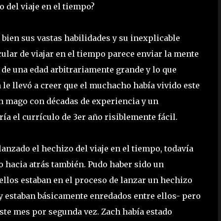
o del viaje en el tiempo?
bien sus vastas habilidades y su inexplicable
lar de viajar en el tiempo parece enviar la mente
 de una edad arbitrariamente grande y lo que
le llevó a creer que el muchacho había vivido este
n mago con décadas de experiencia y un
a el currículo de 3er año risiblemente fácil.
anzado el hechizo del viaje en el tiempo, todavía
o hacia atrás también. Pudo haber sido un
ellos estaban en el proceso de lanzar un hechizo
e y estaban básicamente enredados entre ellos- pero
este mes por segunda vez. Zach había estado