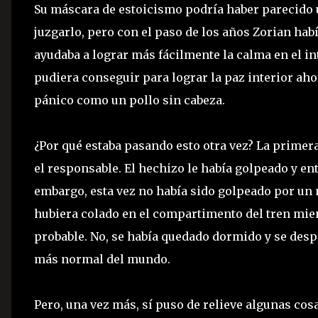
Su máscara de estoicismo podría haber parecido u
juzgarlo, pero con el paso de los años Zorian hab
ayudaba a lograr más fácilmente la calma en el in
pudiera conseguir para lograr la paz interior ah
pánico como un pollo sin cabeza.
¿Por qué estaba pasando esto otra vez? La primera 
el responsable. El hechizo le había golpeado y en
embargo, esta vez no había sido golpeado por un 
hubiera colado en el compartimento del tren mie
probable. No, se había quedado dormido y se despe
más normal del mundo.
Pero, una vez más, sí puso de relieve algunas cos