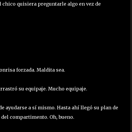
 chico quisiera preguntarle algo en vez de
sonrisa forzada. Maldita sea.
arrastró su equipaje. Mucho equipaje.
de ayudarse a sí mismo. Hasta ahí llegó su plan de
r del compartimento. Oh, bueno.