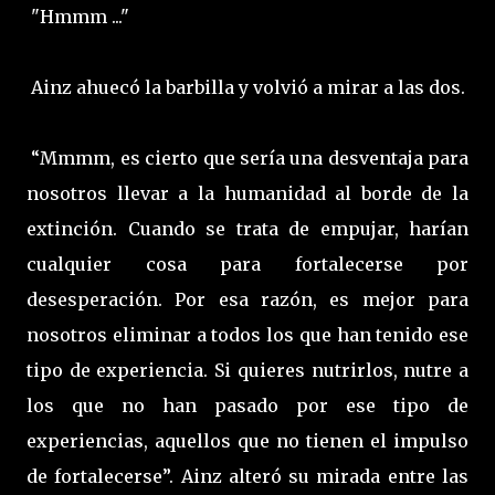
"Hmmm ..."
Ainz ahuecó la barbilla y volvió a mirar a las dos.
“Mmmm, es cierto que sería una desventaja para
nosotros llevar a la humanidad al borde de la
extinción. Cuando se trata de empujar, harían
cualquier cosa para fortalecerse por
desesperación. Por esa razón, es mejor para
nosotros eliminar a todos los que han tenido ese
tipo de experiencia. Si quieres nutrirlos, nutre a
los que no han pasado por ese tipo de
experiencias, aquellos que no tienen el impulso
de fortalecerse”. Ainz alteró su mirada entre las