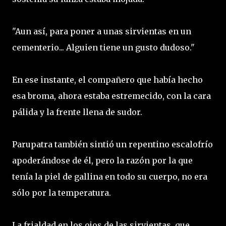
"Aun así, para poner a unas sirvientas en un
cementerio... Alguien tiene un gusto dudoso."
En ese instante, el compañero que había hecho
esa broma, ahora estaba estremecido, con la cara
pálida y la frente llena de sudor.
Parupatra también sintió un repentino escalofrío
apoderándose de él, pero la razón por la que
tenía la piel de gallina en todo su cuerpo, no era
sólo por la temperatura.
La frialdad en los ojos de las sirvientas, que