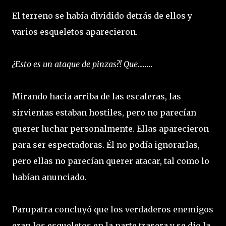
El terreno se había dividido detrás de ellos y
varios esqueletos aparecieron.
¿Esto es un ataque de pinzas?! Que….....
Mirando hacia arriba de las escaleras, las
sirvientas estaban hostiles, pero no parecían
querer luchar personalmente. Ellas aparecieron
para ser espectadoras. Él no podía ignorarlas,
pero ellas no parecían querer atacar, tal como lo
habían anunciado.
Parupatra concluyó que los verdaderos enemigos
eran los esqueletos en la parte trasera y se dio la