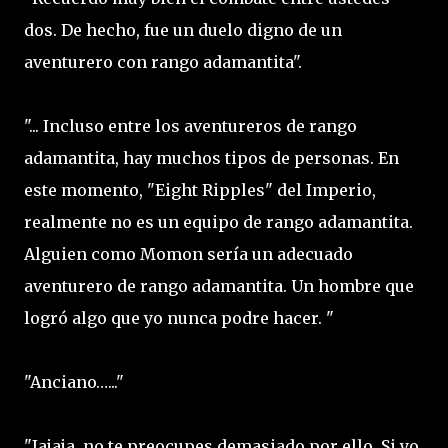
dos. De hecho, fue un duelo digno de un
aventurero con rango adamantita".
"... Incluso entre los aventureros de rango
adamantita, hay muchos tipos de personas. En
este momento, "Eight Ripples" del Imperio,
realmente no es un equipo de rango adamantita.
Alguien como Momon sería un adecuado
aventurero de rango adamantita. Un hombre que
logró algo que yo nunca podre hacer. "
"Anciano…..."
"Jajaja, no te preocupes demasiado por ello. Si yo