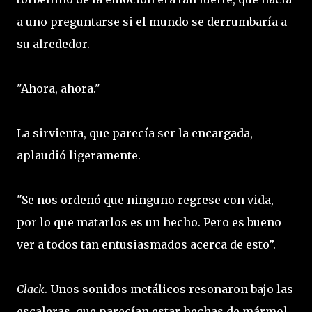
a uno preguntarse si el mundo se derrumbaría a
su alrededor.
"Ahora, ahora."
La sirvienta, que parecía ser la encargada,
aplaudió ligeramente.
"Se nos ordenó que ninguno regrese con vida,
por lo que matarlos es un hecho. Pero es bueno
ver a todos tan entusiasmados acerca de esto”.
Clack
. Unos sonidos metálicos resonaron bajo las
escaleras, que parecían estar hechas de mármol.