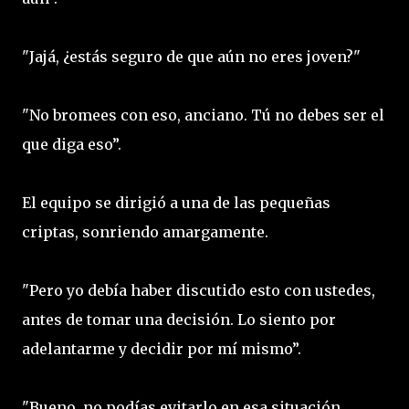
"Jajá, ¿estás seguro de que aún no eres joven?"
"No bromees con eso, anciano. Tú no debes ser el
que diga eso”.
El equipo se dirigió a una de las pequeñas
criptas, sonriendo amargamente.
"Pero yo debía haber discutido esto con ustedes,
antes de tomar una decisión. Lo siento por
adelantarme y decidir por mí mismo”.
"Bueno, no podías evitarlo en esa situación.