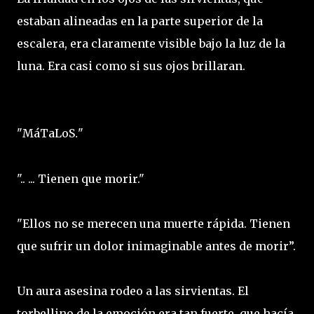
estaban alineadas en la parte superior de la
escalera, era claramente visible bajo la luz de la
luna. Era casi como si sus ojos brillaran.
"
MáTaLoS
"
.
".. ... Tienen que morir."
"Ellos no se merecen una muerte rápida. Tienen
que sufrir un dolor inimaginable antes de morir”.
Un aura asesina rodeo a las sirvientas. El
torbellino de la emoción era tan fuerte, que hacía