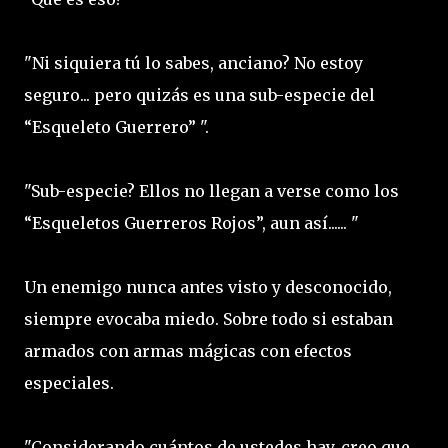
"Ni siquiera tú lo sabes, anciano? No estoy
seguro... pero quizás es una sub-especie del
“Esqueleto Guerrero” ".
"Sub-especie? Ellos no llegan a verse como los
“Esqueletos Guerreros Rojos”, aun así...... "
Un enemigo nunca antes visto y desconocido,
siempre evocaba miedo. Sobre todo si estaban
armados con armas mágicas con efectos
especiales.
"Considerando cuántos de ustedes hay, creo que