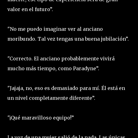
valor en el futuro”.
"No me puedo imaginar ver al anciano
moribundo. Tal vez tengas una buena jubilación”.
"Correcto. El anciano probablemente vivirá
mucho más tiempo, como Paradyne”.
"Jajaja, no, eso es demasiado para mí. Él está en
un nivel completamente diferente”.
"¡Qué maravilloso equipo!”
La voz de una mujer salió de la nada. Las únicas