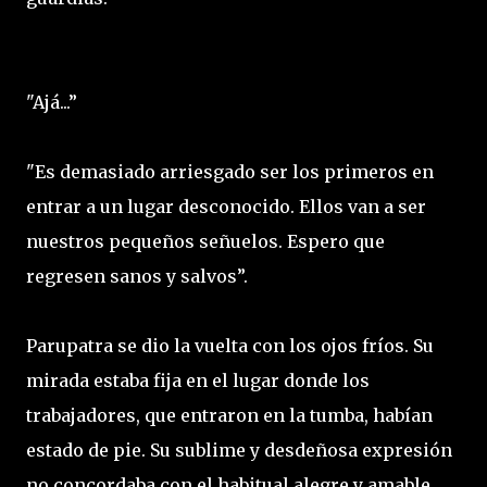
"Ajá...”
"Es demasiado arriesgado ser los primeros en
entrar a un lugar desconocido. Ellos van a ser
nuestros pequeños señuelos. Espero que
regresen sanos y salvos”.
Parupatra se dio la vuelta con los ojos fríos. Su
mirada estaba fija en el lugar donde los
trabajadores, que entraron en la tumba, habían
estado de pie. Su sublime y desdeñosa expresión
no concordaba con el habitual alegre y amable