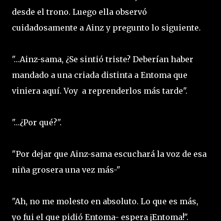
desde el trono. Luego ella observó
cuidadosamente a Ainz y pregunto lo siguiente.
"…Ainz-sama, ¿Se sintió triste? Deberían haber
mandado a una criada distinta a Entoma que
viniera aquí. Voy a reprenderlos más tarde".
"…¿Por qué?".
"Por dejar que Ainz-sama escuchará la voz de esa
niña grosera una vez más-"
"Ah, no me molesto en absoluto. Lo que es más,
yo fui el que pidió Entoma- espera ¡Entoma!".