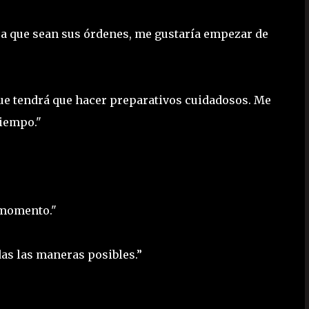
era que sean sus órdenes, me gustaría empezar de
ue tendrá que hacer preparativos cuidadosos. Me
tiempo."
l momento."
das las maneras posibles.”