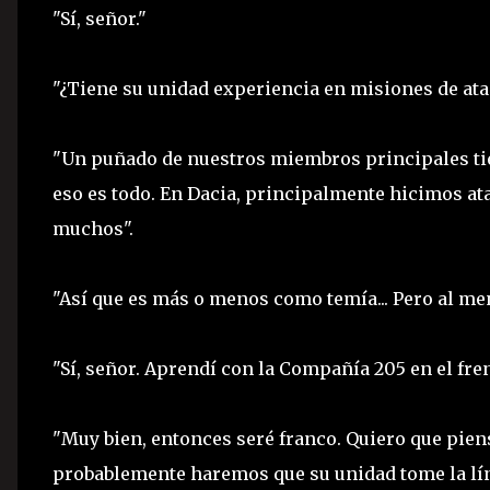
"Sí, señor."
"¿Tiene su unidad experiencia en misiones de at
"Un puñado de nuestros miembros principales tien
eso es todo. En Dacia, principalmente hicimos at
muchos".
"Así que es más o menos como temía... Pero al me
"Sí, señor. Aprendí con la Compañía 205 en el fren
"Muy bien, entonces seré franco. Quiero que pie
probablemente haremos que su unidad tome la lín