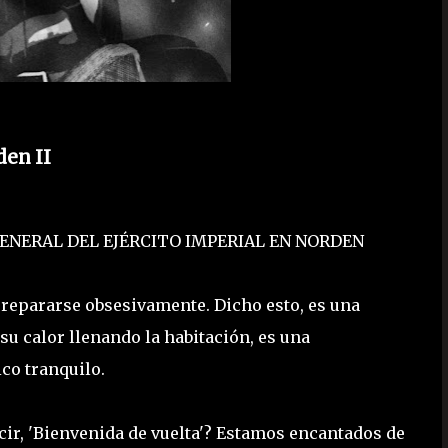
en II
GENERAL DEL EJÉRCITO IMPERIAL EN NORDEN
 prepararse obsesivamente. Dicho esto, es una
 su calor llenando la habitación, es una
co tranquilo.
ir, 'Bienvenida de vuelta'? Estamos encantados de