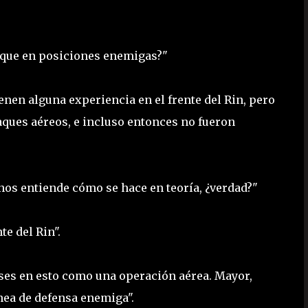
aque en posiciones enemigas?"
en alguna experiencia en el frente del Rin, pero
aques aéreos, e incluso entonces no fueron
nos entiende cómo se hace en teoría, ¿verdad?"
te del Rin".
nses en esto como una operación aérea. Mayor,
ea de defensa enemiga".