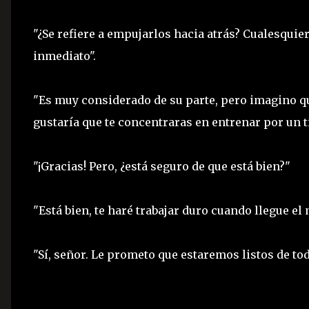
"¿Se refiere a empujarlos hacia atrás? Cualesqui
inmediato".
"Es muy considerado de su parte, pero imagino q
gustaría que te concentraras en entrenar por un 
"¡Gracias! Pero, ¿está seguro de que está bien?"
"Está bien, te haré trabajar duro cuando llegue e
"Sí, señor. Le prometo que estaremos listos de to