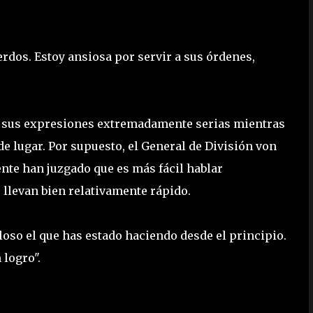
erdos. Estoy ansiosa por servir a sus órdenes,
 y sus expresiones extremadamente serias mientras
e lugar. Por supuesto, el General de División von
te han juzgado que es más fácil hablar
 llevan bien relativamente rápido.
lloso el que has estado haciendo desde el principio.
 logro".