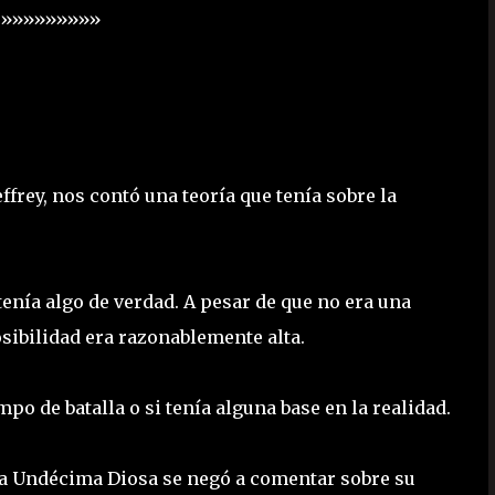
«»»»»»»»»»
frey, nos contó una teoría que tenía sobre la
tenía algo de verdad. A pesar de que no era una
sibilidad era razonablemente alta.
o de batalla o si tenía alguna base en la realidad.
la Undécima Diosa se negó a comentar sobre su