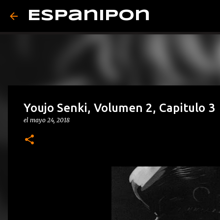
Espanipon
Youjo Senki, Volumen 2, Capitulo 3
el
mayo 24, 2018