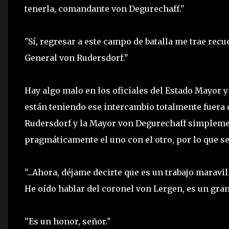
tenerla, comandante von Degurechaff."
"Sí, regresar a este campo de batalla me trae recu
General von Rudersdorf."
Hay algo malo en los oficiales del Estado Mayor
están teniendo ese intercambio totalmente fuera d
Rudersdorf y la Mayor von Degurechaff simplemen
pragmáticamente el uno con el otro, por lo que se
"...Ahora, déjame decirte que es un trabajo maravi
He oído hablar del coronel von Lergen, es un gran
"Es un honor, señor."